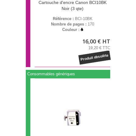
Cartouche d'encre Canon BCI10BK
Noir (3 qte)
Référence :
BCI-10BK
Nombre de pages :
170
Couleur :
16,00 € HT
19,20 € TTC
Produit obsolète
Consommables génériques