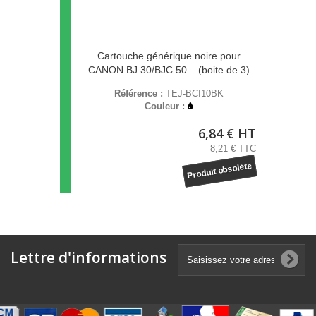
Cartouche générique noire pour
CANON BJ 30/BJC 50... (boite de 3)
Référence :
TEJ-BCI10BK
Couleur :
6,84 € HT
8,21 € TTC
Produit obsolète
Lettre d'informations