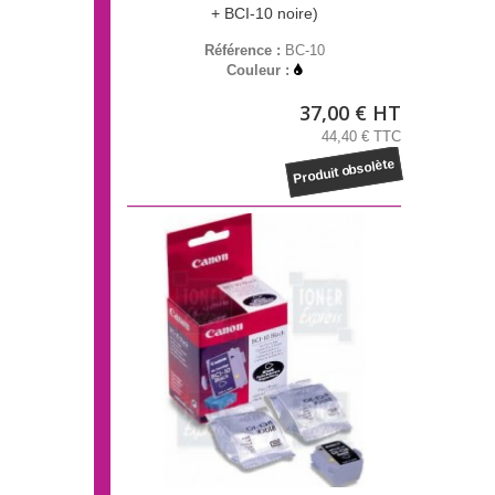
+ BCI-10 noire)
Référence :
BC-10
Couleur :
37,00 € HT
44,40 € TTC
Produit obsolète