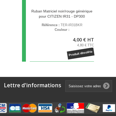
Ruban Matriciel noir/rouge générique
pour CITIZEN IR31 - DP300
Référence :
TER-IR31BKR
Couleur :
4,00 € HT
4,80 € TTC
Produit obsolète
Lettre d'informations