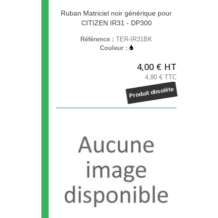
Ruban Matriciel noir générique pour
CITIZEN IR31 - DP300
Référence :
TER-IR31BK
Couleur :
4,00 € HT
4,80 € TTC
Produit obsolète