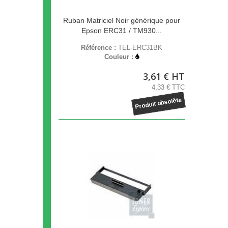
Ruban Matriciel Noir générique pour
Epson ERC31 / TM930...
Référence :
TEL-ERC31BK
Couleur :
3,61 € HT
4,33 € TTC
Produit obsolète