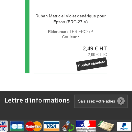
Ruban Matriciel Violet générique pour
Epson (ERC-27 V)
Référence :
TER-ERC27P
Couleur :
2,49 € HT
2,99 € TTC
Produit obsolète
Lettre d'informations