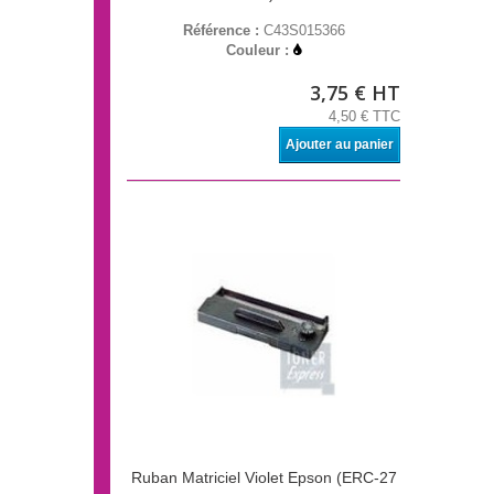
Référence :
C43S015366
Couleur :
3,75 € HT
4,50 € TTC
Ajouter au panier
Ruban Matriciel Violet Epson (ERC-27