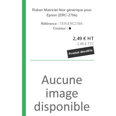
Ruban Matriciel Noir générique pour
Epson (ERC-27bk)
Référence :
TER-ERC27BK
Couleur :
2,49 € HT
2,99 € TTC
Produit obsolète