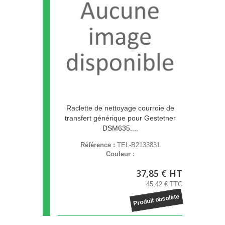
Raclette de nettoyage courroie de
transfert générique pour Gestetner
DSM635....
Référence :
TEL-B2133831
Couleur :
37,85 € HT
45,42 € TTC
Produit obsolète