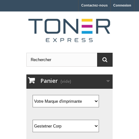
Contactez-nous
Connexion
Panier
(vide)