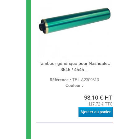
Tambour générique pour Nashuatec
3545 / 4545...
Référence :
TEL-A2309510
Couleur :
98,10 € HT
117,72 € TTC
Ajouter au panier