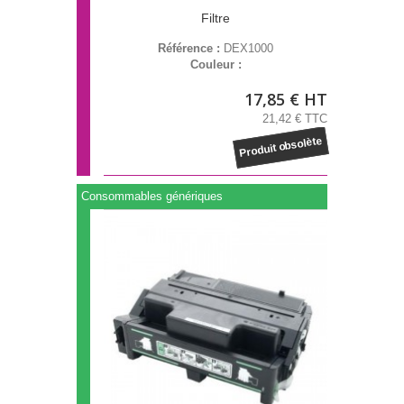
Filtre
Référence :
DEX1000
Couleur :
17,85 € HT
21,42 € TTC
Produit obsolète
Consommables génériques