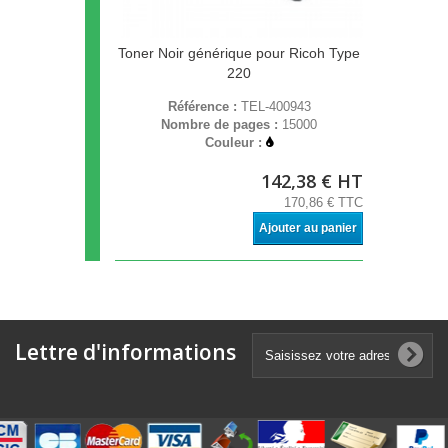
Toner Noir générique pour Ricoh Type
220
Référence :
TEL-400943
Nombre de pages :
15000
Couleur :
142,38 € HT
170,86 € TTC
Ajouter au panier
Lettre d'informations