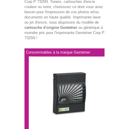
Corp P 7325N. Toners, cartouches d'encre
couleur ou noire, choisissez ce dont vous avez
besoin pour l'impression de vos photos et/ou
documents en haute qualité. Imprimante laser
ou jet d'encre, nous disposons du modèle de
cartouche d'origine Gestetner
ou générique à
moindre prix pour l'imprimante Gestetner Corp P
7325N !
Consommables à la marque Gestetner