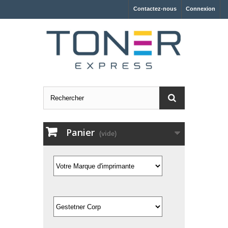
Contactez-nous
Connexion
Panier
(vide)