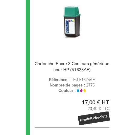
Cartouche Encre 3 Couleurs générique
pour HP (51625AE)
Référence :
TEJ-51625AE
Nombre de pages :
2775
Couleur :
17,00 € HT
20,40 € TTC
Produit obsolète