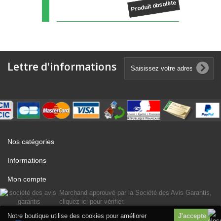
Produit obsolète
Lettre d'informations
Nos catégories
Informations
Mon compte
Marchand approuvé par la Société des Avis Garantis,
cliquez ici pour vérifier
.
Notre boutique utilise des cookies pour améliorer