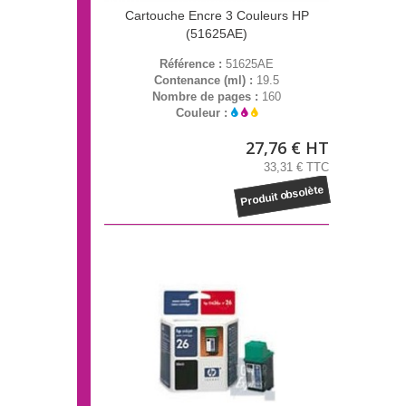
Cartouche Encre 3 Couleurs HP
(51625AE)
Référence :
51625AE
Contenance (ml) :
19.5
Nombre de pages :
160
Couleur :
27,76 € HT
33,31 € TTC
Produit obsolète