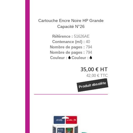
Cartouche Encre Noire HP Grande
Capacité N°26
Référence :
51626AE
Contenance (ml) :
40
Nombre de pages :
794
Nombre de pages :
794
Couleur :
Couleur :
35,00 € HT
42,00 € TTC
Produit obsolète