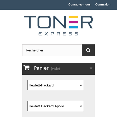
Contactez-nous
Connexion
Panier
(vide)