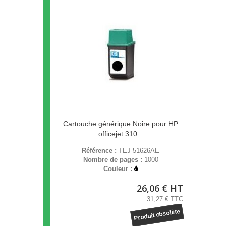
Cartouche générique Noire pour HP
officejet 310...
Référence :
TEJ-51626AE
Nombre de pages :
1000
Couleur :
26,06 € HT
31,27 € TTC
Produit obsolète