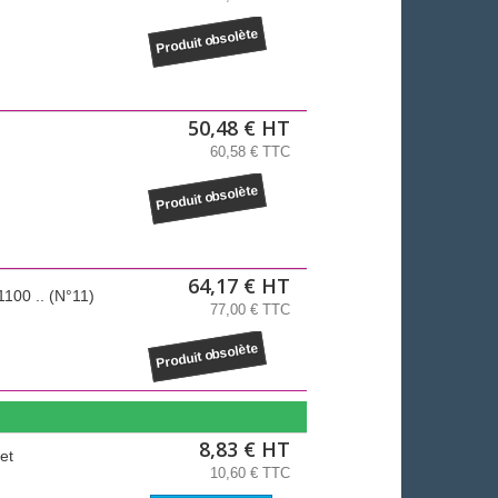
Produit obsolète
50,48 € HT
60,58 € TTC
Produit obsolète
64,17 € HT
1100 .. (N°11)
77,00 € TTC
Produit obsolète
8,83 € HT
et
10,60 € TTC