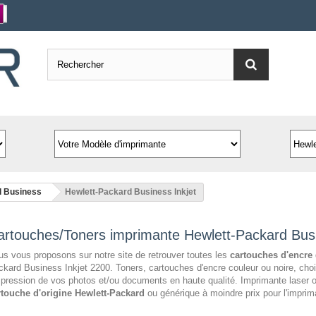
d Business
Hewlett-Packard Business Inkjet
artouches/Toners imprimante Hewlett-Packard Busi
s vous proposons sur notre site de retrouver toutes les
cartouches d'encre
kard Business Inkjet 2200. Toners, cartouches d'encre couleur ou noire, cho
mpression de vos photos et/ou documents en haute qualité. Imprimante laser 
rtouche d'origine Hewlett-Packard
ou générique à moindre prix pour l'impri