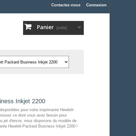
Contactez-nous
Connexion
Panier
(vide)
ness Inkjet 2200
disponibles pour votre imprimante Hewlett-
isissez ce dont vous avez besoin pour
ou jet d'encre, nous disposons du modèle de
mante Hewlett-Packard Business Inkjet 2200 !