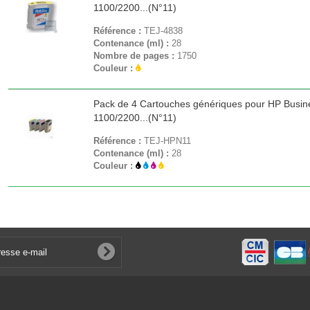
1100/2200...(N°11)
Référence :
TEJ-4838
Contenance (ml) :
28
Nombre de pages :
1750
Couleur :
Pack de 4 Cartouches génériques pour HP Busine
1100/2200...(N°11)
Référence :
TEJ-HPN11
Contenance (ml) :
28
Couleur :