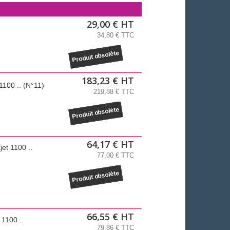
29,00 € HT
34,80 € TTC
Produit obsolète
183,23 € HT
1100 .. (N°11)
219,88 € TTC
Produit obsolète
64,17 € HT
et 1100 ..
77,00 € TTC
Produit obsolète
66,55 € HT
 1100 ..
79,86 € TTC