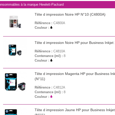
nsommables à la marque Hewlett-Packard
Tête d impression Noire HP N°10 (C4800A)
Référence :
C4800A
Couleur :
Tête d impression Noire HP pour Business Inkjet 
Référence :
C4810A
Contenance (ml) :
8
Couleur :
Tête d impression Magenta HP pour Business Inkj
(N°11)
Référence :
C4812A
Contenance (ml) :
8
Couleur :
Tête d impression Jaune HP pour Business Inkjet