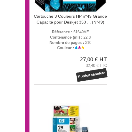
Cartouche 3 Couleurs HP n°49 Grande
Capacité pour Deskjet 350 ... (N°49)
Référence :
51649AE
Contenance (ml) :
22.8
Nombre de pages :
310
Couleur :
27,00 € HT
32,40 € TTC
Produit obsolète