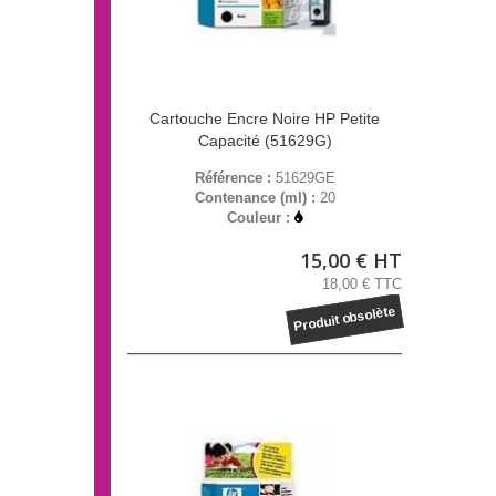
Cartouche Encre Noire HP Petite
Capacité (51629G)
Référence :
51629GE
Contenance (ml) :
20
Couleur :
15,00 € HT
18,00 € TTC
Produit obsolète