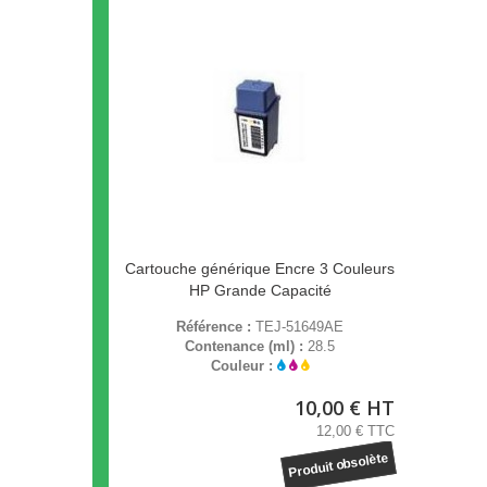
Cartouche générique Encre 3 Couleurs
HP Grande Capacité
Référence :
TEJ-51649AE
Contenance (ml) :
28.5
Couleur :
10,00 € HT
12,00 € TTC
Produit obsolète