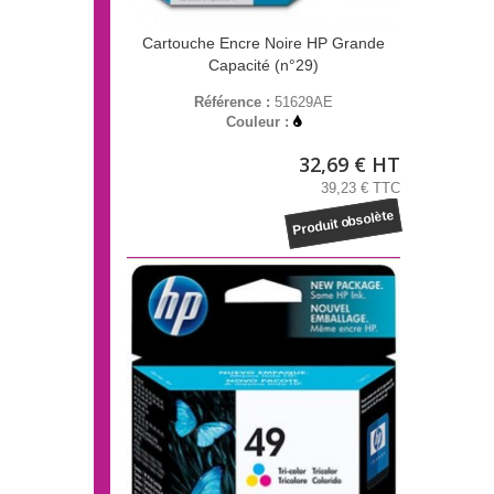
Cartouche Encre Noire HP Grande
Capacité (n°29)
Référence :
51629AE
Couleur :
32,69 € HT
39,23 € TTC
Produit obsolète