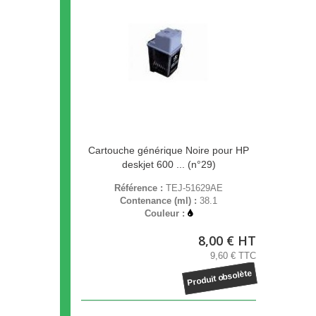
Cartouche générique Noire pour HP
deskjet 600 ... (n°29)
Référence :
TEJ-51629AE
Contenance (ml) :
38.1
Couleur :
8,00 € HT
9,60 € TTC
Produit obsolète