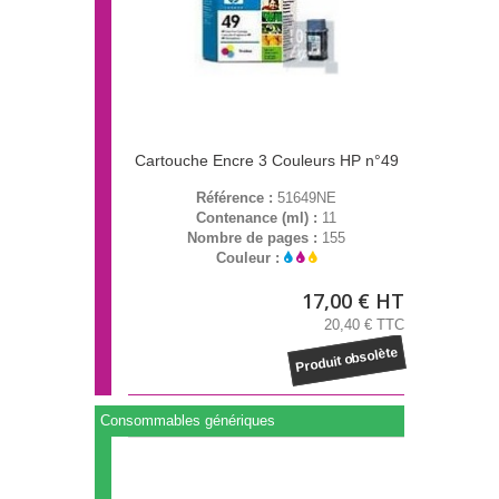
Cartouche Encre 3 Couleurs HP n°49
Référence :
51649NE
Contenance (ml) :
11
Nombre de pages :
155
Couleur :
17,00 € HT
20,40 € TTC
Produit obsolète
Consommables génériques