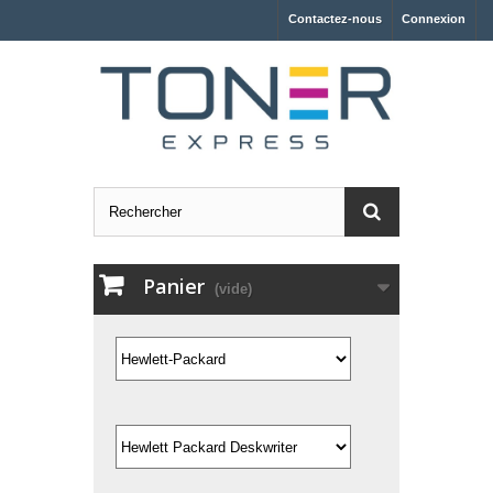
Contactez-nous
Connexion
Panier
(vide)