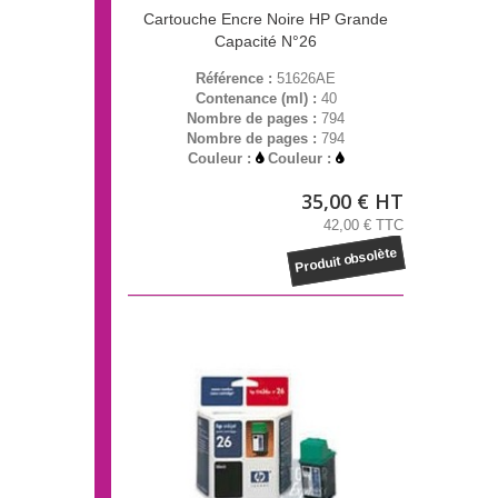
Cartouche Encre Noire HP Grande
Capacité N°26
Référence :
51626AE
Contenance (ml) :
40
Nombre de pages :
794
Nombre de pages :
794
Couleur :
Couleur :
35,00 € HT
42,00 € TTC
Produit obsolète