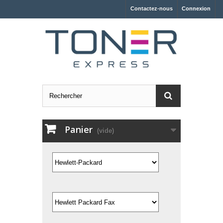
Contactez-nous
Connexion
Panier
(vide)