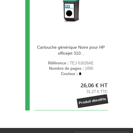
Cartouche générique Noire pour HP
officejet 310...
Référence :
TEJ-51626AE
Nombre de pages :
1000
Couleur :
26,06 € HT
31,27 € TTC
Produit obsolète