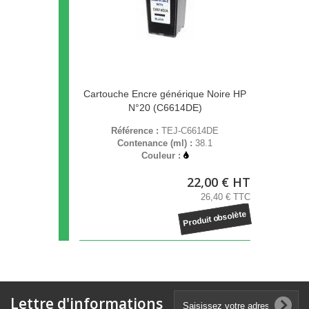
Cartouche Encre générique Noire HP
N°20 (C6614DE)
Référence :
TEJ-C6614DE
Contenance (ml) :
38.1
Couleur :
22,00 € HT
26,40 € TTC
Produit obsolète
Lettre d'informations