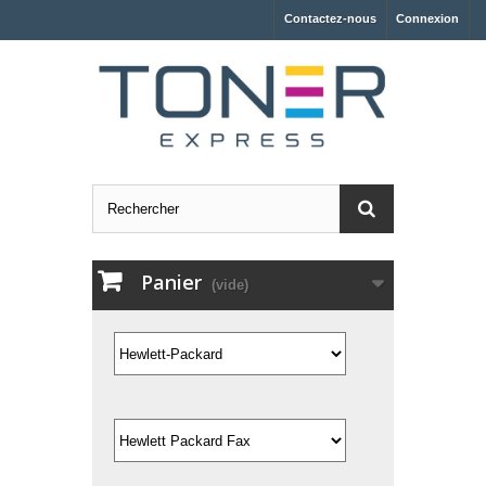
Contactez-nous
Connexion
Panier
(vide)