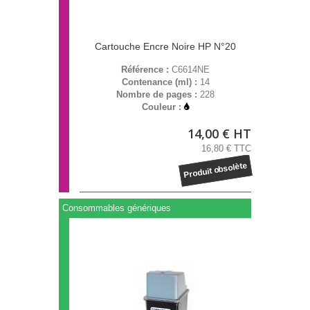
Cartouche Encre Noire HP N°20
Référence :
C6614NE
Contenance (ml) :
14
Nombre de pages :
228
Couleur :
14,00 € HT
16,80 € TTC
Produit obsolète
Consommables génériques