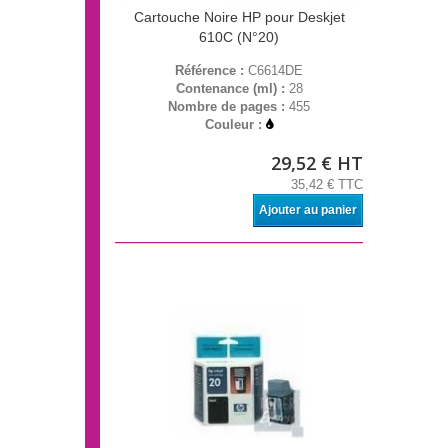
Cartouche Noire HP pour Deskjet
610C (N°20)
Référence :
C6614DE
Contenance (ml) :
28
Nombre de pages :
455
Couleur :
29,52 € HT
35,42 € TTC
Ajouter au panier