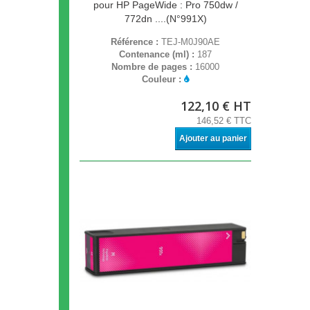
pour HP PageWide : Pro 750dw /
772dn ....(N°991X)
Référence :
TEJ-M0J90AE
Contenance (ml) :
187
Nombre de pages :
16000
Couleur :
122,10 € HT
146,52 € TTC
Ajouter au panier