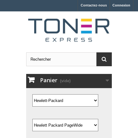
Contactez-nous
Connexion
Panier
(vide)