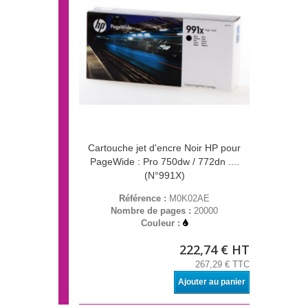
Cartouche jet d'encre Noir HP pour
PageWide : Pro 750dw / 772dn ....
(N°991X)
Référence :
M0K02AE
Nombre de pages :
20000
Couleur :
222,74 € HT
267,29 € TTC
Ajouter au panier