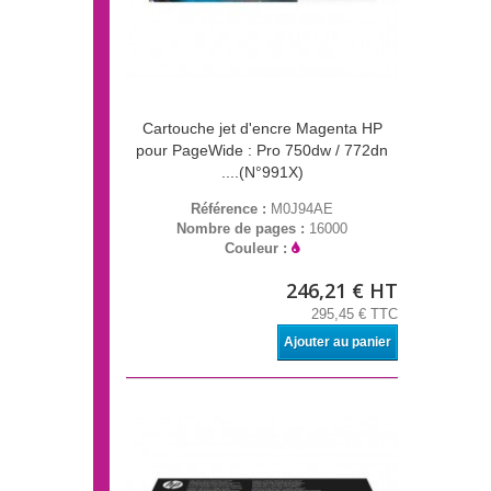
Cartouche jet d'encre Magenta HP
pour PageWide : Pro 750dw / 772dn
....(N°991X)
Référence :
M0J94AE
Nombre de pages :
16000
Couleur :
246,21 € HT
295,45 € TTC
Ajouter au panier