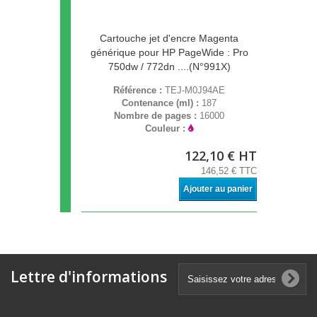
Cartouche jet d'encre Magenta
générique pour HP PageWide : Pro
750dw / 772dn ....(N°991X)
Référence :
TEJ-M0J94AE
Contenance (ml) :
187
Nombre de pages :
16000
Couleur :
122,10 € HT
146,52 € TTC
Ajouter au panier
Lettre d'informations