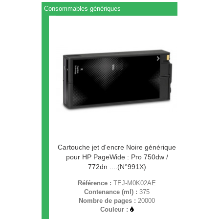
Consommables génériques
Cartouche jet d'encre Noire générique
pour HP PageWide : Pro 750dw /
772dn ....(N°991X)
Référence :
TEJ-M0K02AE
Contenance (ml) :
375
Nombre de pages :
20000
Couleur :