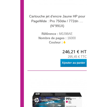
Cartouche jet d'encre Jaune HP pour
PageWide : Pro 750dw / 772dn ....
(N°991X)
Référence :
M0J98AE
Nombre de pages :
16000
Couleur :
246,21 € HT
295,45 € TTC
Ajouter au panier