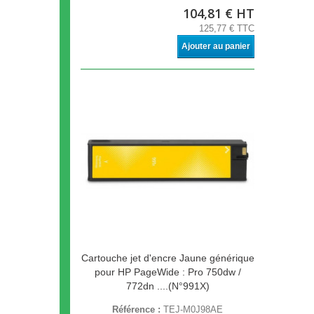
104,81 € HT
125,77 € TTC
Ajouter au panier
Cartouche jet d'encre Jaune générique
pour HP PageWide : Pro 750dw /
772dn ....(N°991X)
Référence :
TEJ-M0J98AE