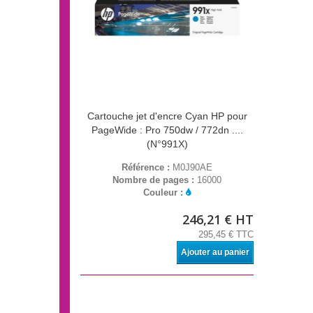
Cartouche jet d'encre Cyan HP pour
PageWide : Pro 750dw / 772dn ....
(N°991X)
Référence :
M0J90AE
Nombre de pages :
16000
Couleur :
246,21 € HT
295,45 € TTC
Ajouter au panier