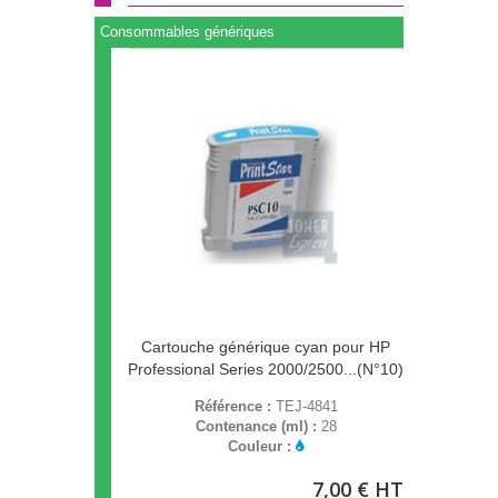
Consommables génériques
Cartouche générique cyan pour HP
Professional Series 2000/2500...(N°10)
Référence :
TEJ-4841
Contenance (ml) :
28
Couleur :
7,00 € HT