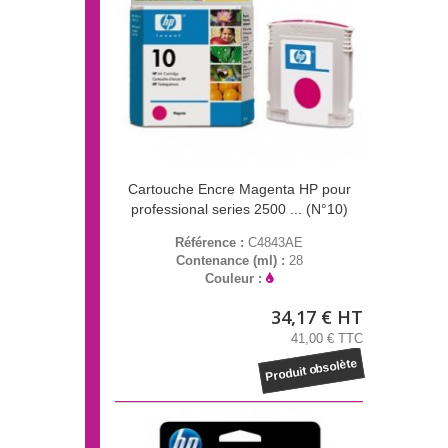
Cartouche Encre Magenta HP pour
professional series 2500 ... (N°10)
Référence :
C4843AE
Contenance (ml) :
28
Couleur :
34,17 € HT
41,00 € TTC
Produit obsolète