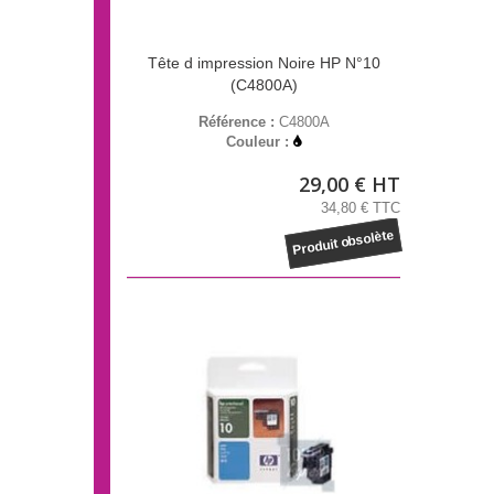
Tête d impression Noire HP N°10
(C4800A)
Référence :
C4800A
Couleur :
29,00 € HT
34,80 € TTC
Produit obsolète