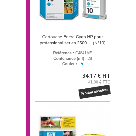
Cartouche Encre Cyan HP pour
professional series 2500 ... (N°10)
Référence :
C4841AE
Contenance (ml) :
28
Couleur :
34,17 € HT
41,00 € TTC
Produit obsolète