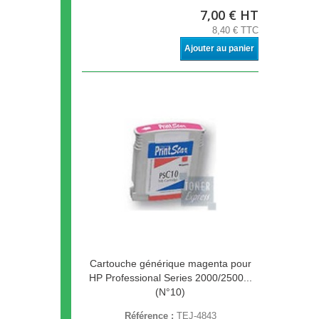
7,00 € HT
8,40 € TTC
Ajouter au panier
Cartouche générique magenta pour
HP Professional Series 2000/2500...
(N°10)
Référence :
TEJ-4843