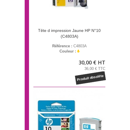
Tête d impression Jaune HP N°10
(C4803A)
Référence :
C4803A
Couleur :
30,00 € HT
36,00 € TTC
Produit obsolète