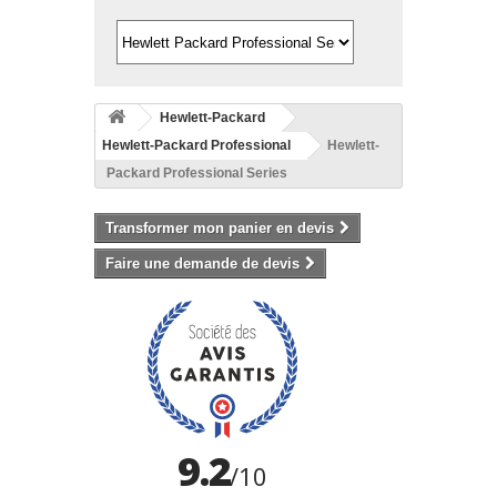
Hewlett-Packard
Hewlett-Packard Professional
Hewlett-
Packard Professional Series
Transformer mon panier en devis
Faire une demande de devis