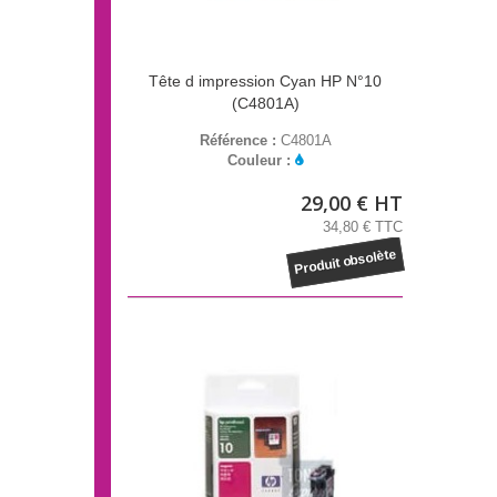
Tête d impression Cyan HP N°10
(C4801A)
Référence :
C4801A
Couleur :
29,00 € HT
34,80 € TTC
Produit obsolète