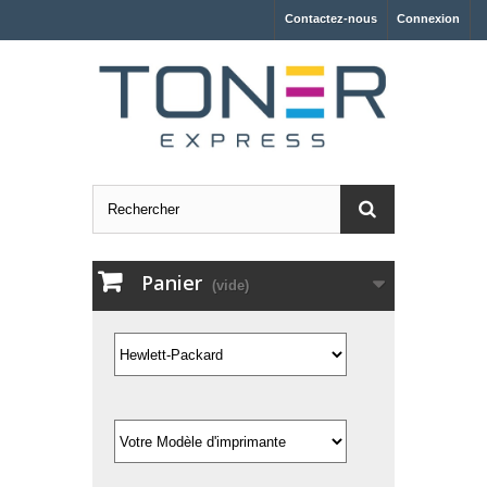
Contactez-nous
Connexion
Panier
(vide)