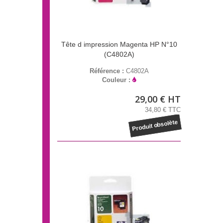
Tête d impression Magenta HP N°10
(C4802A)
Référence :
C4802A
Couleur :
29,00 € HT
34,80 € TTC
Produit obsolète