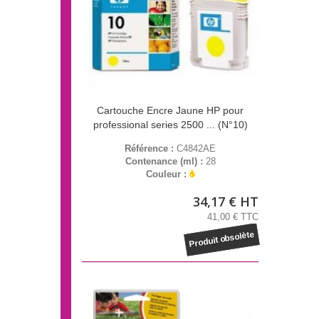
Cartouche Encre Jaune HP pour
professional series 2500 ... (N°10)
Référence :
C4842AE
Contenance (ml) :
28
Couleur :
34,17 € HT
41,00 € TTC
Produit obsolète