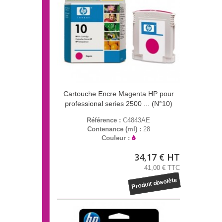
Cartouche Encre Magenta HP pour
professional series 2500 ... (N°10)
Référence :
C4843AE
Contenance (ml) :
28
Couleur :
34,17 € HT
41,00 € TTC
Produit obsolète