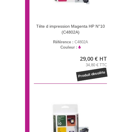
Tête d impression Magenta HP N°10
(C4802A)
Référence :
C4802A
Couleur :
29,00 € HT
34,80 € TTC
Produit obsolète