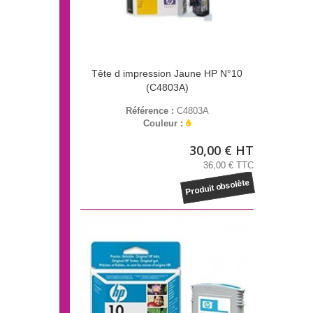
Tête d impression Jaune HP N°10
(C4803A)
Référence :
C4803A
Couleur :
30,00 € HT
36,00 € TTC
Produit obsolète