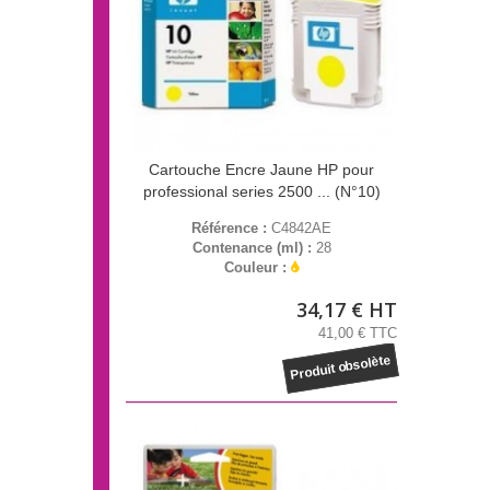
Cartouche Encre Jaune HP pour
professional series 2500 ... (N°10)
Référence :
C4842AE
Contenance (ml) :
28
Couleur :
34,17 € HT
41,00 € TTC
Produit obsolète