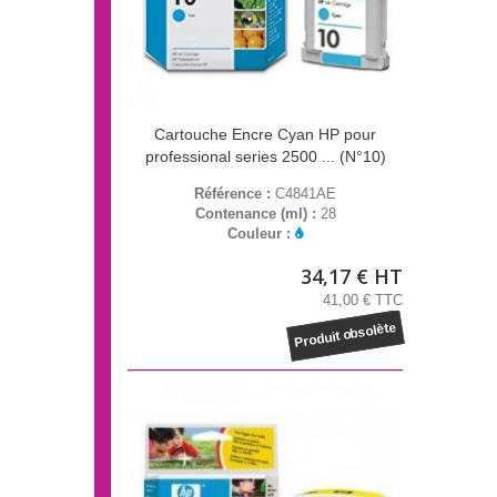
Cartouche Encre Cyan HP pour
professional series 2500 ... (N°10)
Référence :
C4841AE
Contenance (ml) :
28
Couleur :
34,17 € HT
41,00 € TTC
Produit obsolète