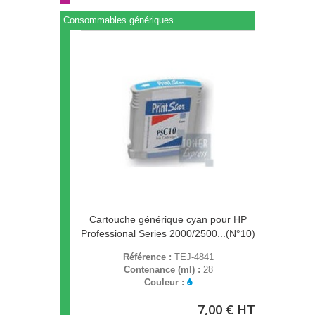
Consommables génériques
Cartouche générique cyan pour HP
Professional Series 2000/2500...(N°10)
Référence :
TEJ-4841
Contenance (ml) :
28
Couleur :
7,00 € HT