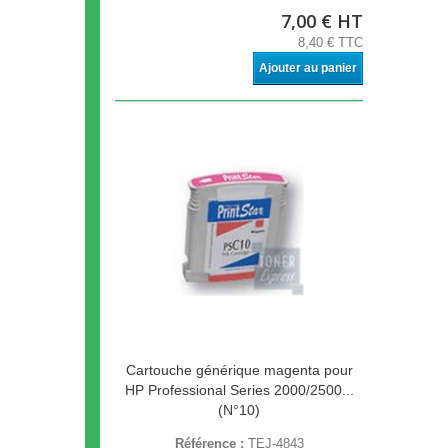
7,00 € HT
8,40 € TTC
Ajouter au panier
Cartouche générique magenta pour
HP Professional Series 2000/2500...
(N°10)
Référence :
TEJ-4843