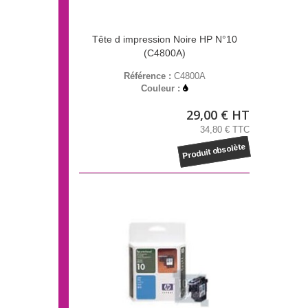
Tête d impression Noire HP N°10
(C4800A)
Référence :
C4800A
Couleur :
29,00 € HT
34,80 € TTC
Produit obsolète