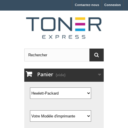
Contactez-nous
Connexion
Panier
(vide)