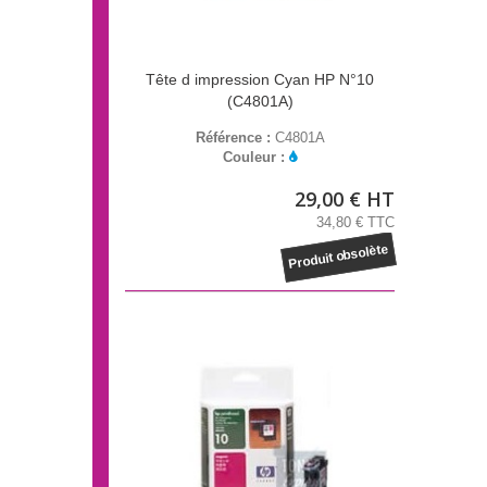
Tête d impression Cyan HP N°10
(C4801A)
Référence :
C4801A
Couleur :
29,00 € HT
34,80 € TTC
Produit obsolète