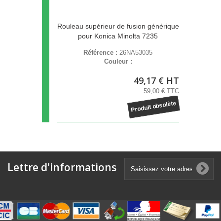
Rouleau supérieur de fusion générique
pour Konica Minolta 7235
Référence :
26NA53035
Couleur :
49,17 € HT
59,00 € TTC
Produit obsolète
Lettre d'informations