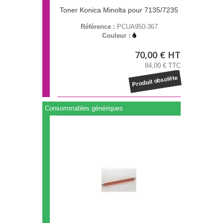
Toner Konica Minolta pour 7135/7235
Référence :
PCUA950-367
Couleur :
70,00 € HT
84,00 € TTC
Produit obsolète
Consommables génériques