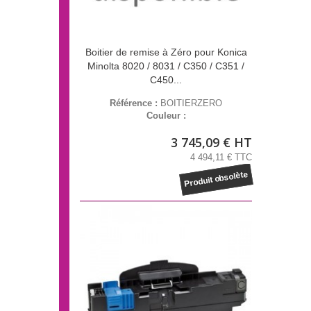
Boitier de remise à Zéro pour Konica
Minolta 8020 / 8031 / C350 / C351 /
C450...
Référence :
BOITIERZERO
Couleur :
3 745,09 € HT
4 494,11 € TTC
Produit obsolète