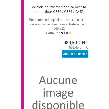
Courroie de transfert Konica Minolta
pour copieur C350 / C351 / C450
Sur commande spéciale - non annulable -
délai annoncé 3 semaines.
Référence :
4049-212
Couleur :
484,54 € HT
581,45 € TTC
Ajouter au panier