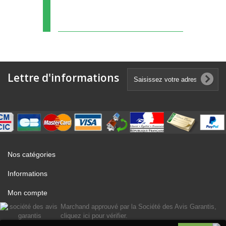
Lettre d'informations
Nos catégories
Informations
Mon compte
Marchand approuvé par la Société des Avis Garantis,
cliquez ici pour vérifier
.