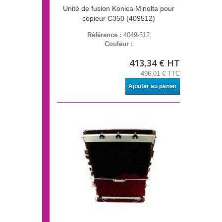
Unité de fusion Konica Minolta pour
copieur C350 (409512)
Référence :
4049-512
Couleur :
413,34 € HT
496,01 € TTC
Ajouter au panier