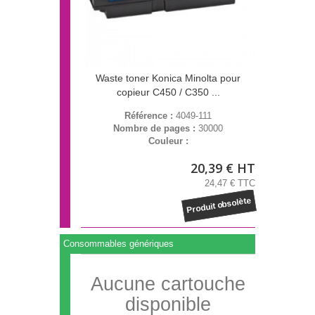
Waste toner Konica Minolta pour
copieur C450 / C350 ...
Référence :
4049-111
Nombre de pages :
30000
Couleur :
20,39 € HT
24,47 € TTC
Produit obsolète
Consommables génériques
Aucune cartouche
disponible