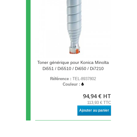
Toner générique pour Konica Minolta
Di551 / Di5510 / Di650 / Di7210
Référence :
TEL-8937802
Couleur :
94,94 € HT
113,93 € TTC
Ajouter au panier