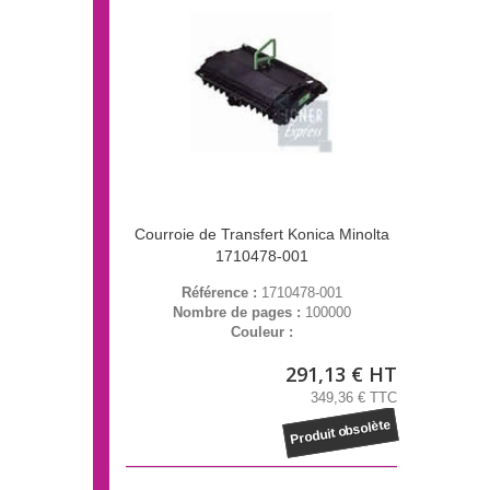
Courroie de Transfert Konica Minolta
1710478-001
Référence :
1710478-001
Nombre de pages :
100000
Couleur :
291,13 € HT
349,36 € TTC
Produit obsolète