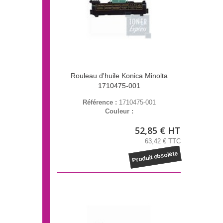
Rouleau d'huile Konica Minolta
1710475-001
Référence :
1710475-001
Couleur :
52,85 € HT
63,42 € TTC
Produit obsolète