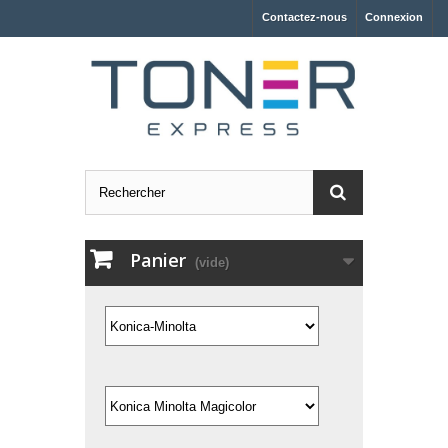
Contactez-nous
Connexion
Panier
(vide)