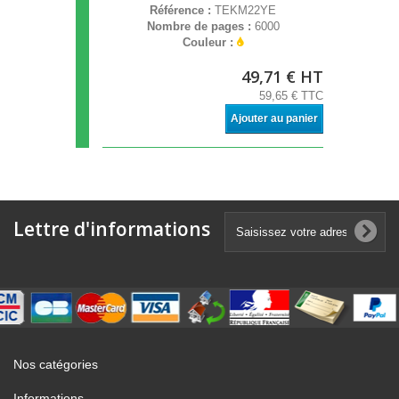
Référence :
TEKM22YE
Nombre de pages :
6000
Couleur :
49,71 € HT
59,65 € TTC
Ajouter au panier
Lettre d'informations
Nos catégories
Informations