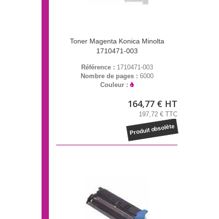
Toner Magenta Konica Minolta
1710471-003
Référence :
1710471-003
Nombre de pages :
6000
Couleur :
164,77 € HT
197,72 € TTC
Produit obsolète