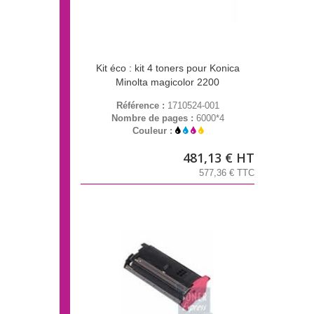
Kit éco : kit 4 toners pour Konica
Minolta magicolor 2200
Référence :
1710524-001
Nombre de pages :
6000*4
Couleur :
481,13 € HT
577,36 € TTC