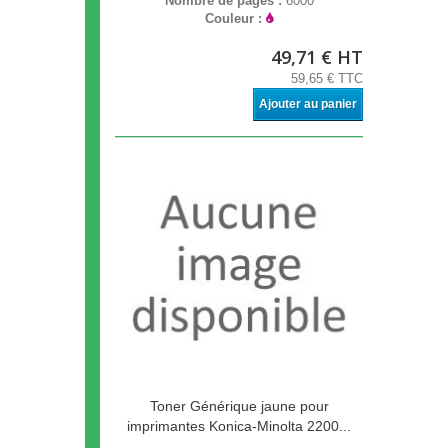
Nombre de pages :
6000
Couleur :
49,71 € HT
59,65 € TTC
Ajouter au panier
Toner Générique jaune pour
imprimantes Konica-Minolta 2200...