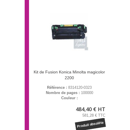
Kit de Fusion Konica Minolta magicolor
2200
Référence :
8314120-0323
Nombre de pages :
100000
Couleur :
484,40 € HT
581,28 € TTC
Produit obsolète