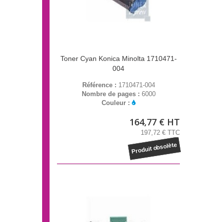
Toner Cyan Konica Minolta 1710471-
004
Référence :
1710471-004
Nombre de pages :
6000
Couleur :
164,77 € HT
197,72 € TTC
Produit obsolète