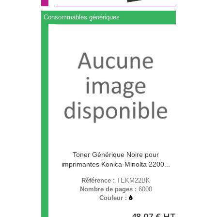
Consommables génériques
Toner Générique Noire pour
imprimantes Konica-Minolta 2200...
Référence :
TEKM22BK
Nombre de pages :
6000
Couleur :
48,07 € HT