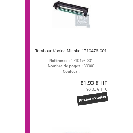
Tambour Konica Minolta 1710476-001
Référence :
1710476-001
Nombre de pages :
30000
Couleur :
81,93 € HT
98,31 € TTC
Produit obsolète