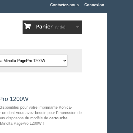
Contactez-nous
Connexion
Panier
(vide)
ePro 1200W
disponibles pour votre imprimante Konica-
 ce dont vous avez besoin pour l'impression de
 nous disposons du modèle de
cartouche
a-Minolta PagePro 1200W !