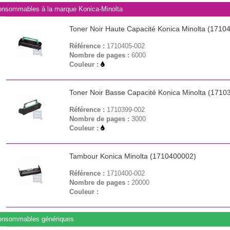
nsommables à la marque Konica-Minolta
Toner Noir Haute Capacité Konica Minolta (1710
Référence :
1710405-002
Nombre de pages :
6000
Couleur :
Toner Noir Basse Capacité Konica Minolta (1710
Référence :
1710399-002
Nombre de pages :
3000
Couleur :
Tambour Konica Minolta (1710400002)
Référence :
1710400-002
Nombre de pages :
20000
Couleur :
onsommables génériques