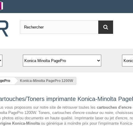
agePro
Konica-Minolta PagePro 1200W
artouches/Toners imprimante Konica-Minolta Pag
s vous proposons sur notre site de retrouver toutes les
cartouches d'encre
olta PagePro 1200W. Toners, cartouches d'encre couleur ou noire, choisissez
 photos et/ou documents en haute qualité. Imprimante laser ou jet d'encre,
origine Konica-Minolta
ou générique à moindre prix pour l'imprimante Konic