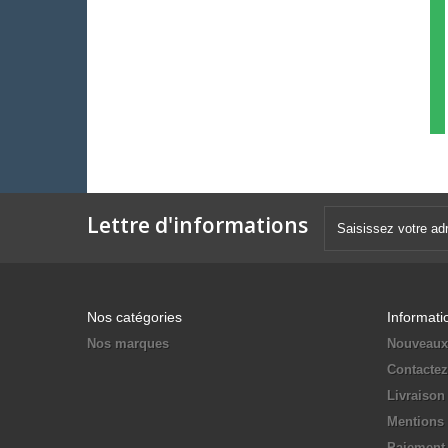
Lettre d'informations
Nos catégories
Informati
Nos marques
Nouveaux
Contacte
Livraison
Mentions 
Paiement 