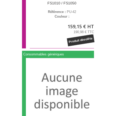
FS1010 / FS1050
Référence :
PU-42
Couleur :
159,15 € HT
190,98 € TTC
Produit obsolète
Consommables génériques