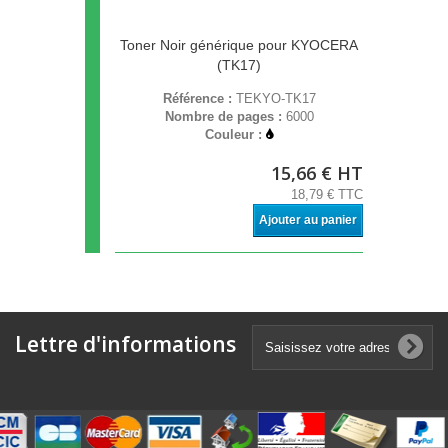
Toner Noir générique pour KYOCERA
(TK17)
Référence :
TEKYO-TK17
Nombre de pages :
6000
Couleur :
15,66 € HT
18,79 € TTC
Ajouter au panier
Lettre d'informations