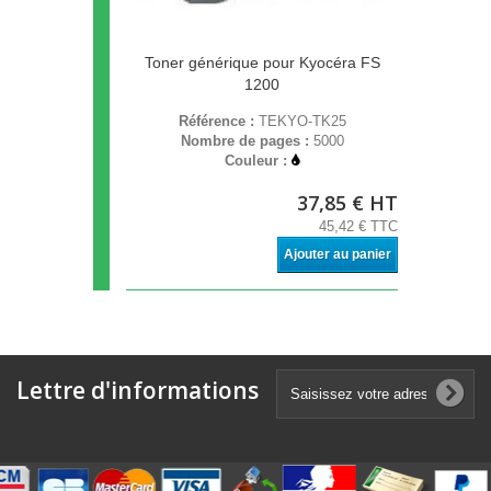
Toner générique pour Kyocéra FS
1200
Référence :
TEKYO-TK25
Nombre de pages :
5000
Couleur :
37,85 € HT
45,42 € TTC
Ajouter au panier
Lettre d'informations