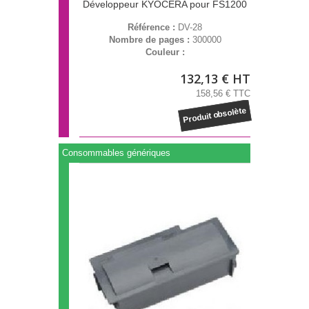
Développeur KYOCERA pour FS1200
Référence :
DV-28
Nombre de pages :
300000
Couleur :
132,13 € HT
158,56 € TTC
Produit obsolète
Consommables génériques