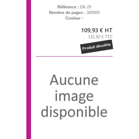
Référence :
DK-28
Nombre de pages :
300000
Couleur :
109,93 € HT
131,92 € TTC
Produit obsolète