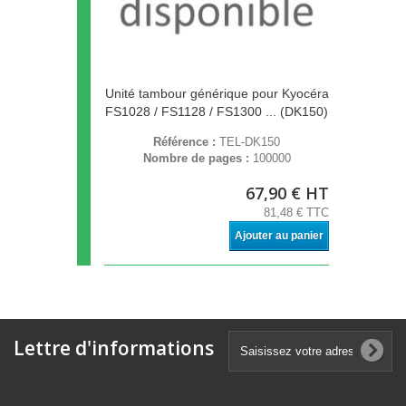
Unité tambour générique pour Kyocéra
FS1028 / FS1128 / FS1300 ... (DK150)
Référence :
TEL-DK150
Nombre de pages :
100000
67,90 € HT
81,48 € TTC
Ajouter au panier
Lettre d'informations