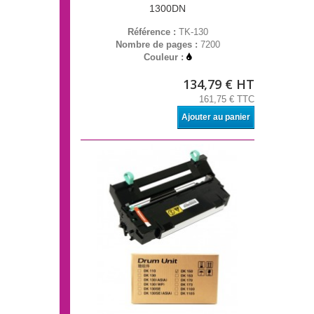
1300DN
Référence :
TK-130
Nombre de pages :
7200
Couleur :
134,79 € HT
161,75 € TTC
Ajouter au panier