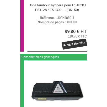
Unité tambour Kyocéra pour FS1028 /
FS1128 / FS1300 ... (DK150)
Référence :
302H493011
Nombre de pages :
100000
99,80 € HT
119,76 € TTC
Produit obsolète
Consommables génériques