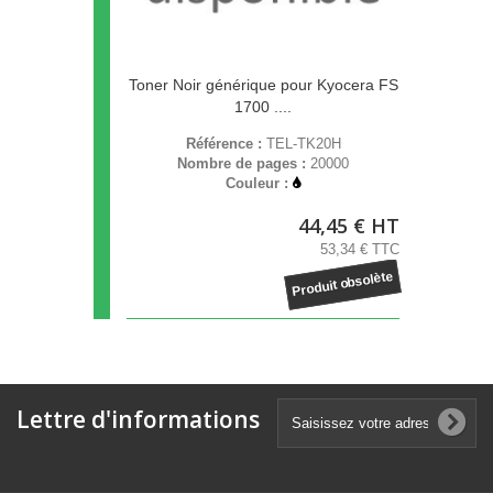
Toner Noir générique pour Kyocera FS
1700 ....
Référence :
TEL-TK20H
Nombre de pages :
20000
Couleur :
44,45 € HT
53,34 € TTC
Produit obsolète
Lettre d'informations