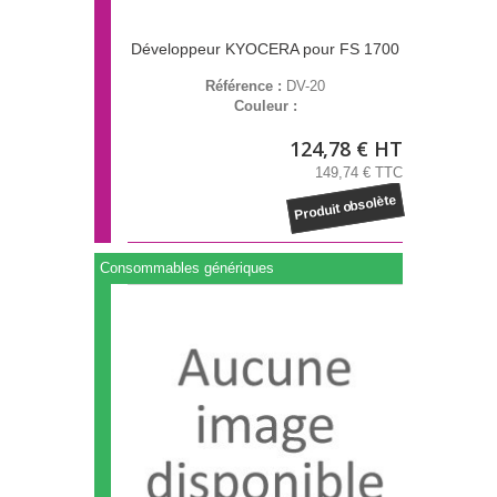
Développeur KYOCERA pour FS 1700
Référence :
DV-20
Couleur :
124,78 € HT
149,74 € TTC
Produit obsolète
Consommables génériques