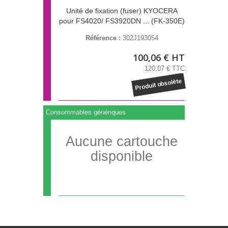
Unité de fixation (fuser) KYOCERA
pour FS4020/ FS3920DN ... (FK-350E)
Référence :
302J193054
100,06 € HT
120,07 € TTC
Produit obsolète
Consommables génériques
Aucune cartouche
disponible