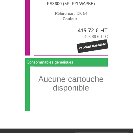
FS3600 (5PLPZLWAPKE)
Référence :
DK-54
Couleur :
415,72 € HT
498,86 € TTC
Produit obsolète
Consommables génériques
Aucune cartouche
disponible