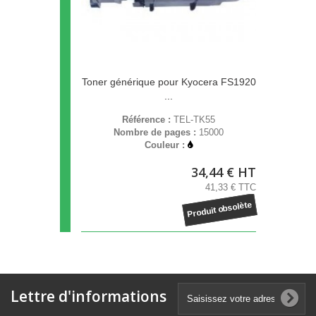
Toner générique pour Kyocera FS1920
...
Référence :
TEL-TK55
Nombre de pages :
15000
Couleur :
34,44 € HT
41,33 € TTC
Produit obsolète
Lettre d'informations