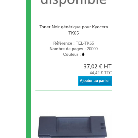
Toner Noir générique pour Kyocera
TK65
Référence :
TEL-TK65
Nombre de pages :
20000
Couleur :
37,02 € HT
44,42 € TTC
Ajouter au panier