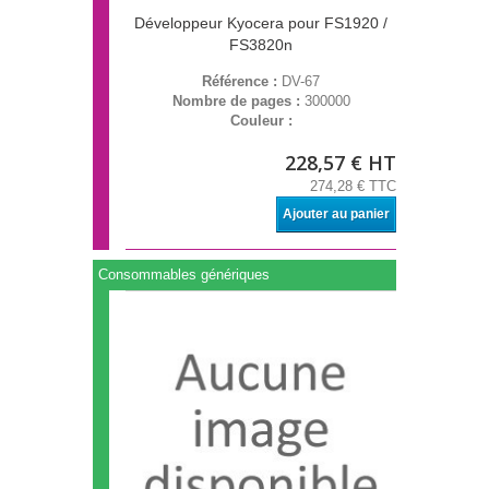
Développeur Kyocera pour FS1920 /
FS3820n
Référence :
DV-67
Nombre de pages :
300000
Couleur :
228,57 € HT
274,28 € TTC
Ajouter au panier
Consommables génériques