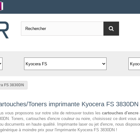
ra FS 3830DN
artouches/Toners imprimante Kyocera FS 3830DN
s vous proposons sur notre site de retrouver toutes les
cartouches d'encre
0DN. Toners, cartouches d'encre couleur ou noire, choisissez ce dont vous a
ou documents en haute qualité. Imprimante laser ou jet d'encre, nous dispo
générique à moindre prix pour l'imprimante Kyocera FS 3830DN !