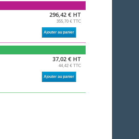
296,42 € HT
355,70 € TTC
Ajouter au panier
37,02 € HT
44,42 € TTC
Ajouter au panier