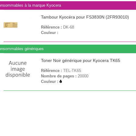
nsommables à la marque Kyocera
Tambour Kyocéra pour FS3830N (2FR93010)
Référence :
DK-68
Couleur :
onsommables génériques
Toner Noir générique pour Kyocera TK65
Référence :
TEL-TK65
Nombre de pages :
20000
Couleur :