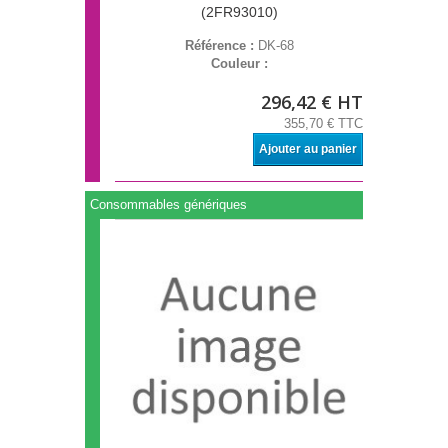
(2FR93010)
Référence :
DK-68
Couleur :
296,42 € HT
355,70 € TTC
Ajouter au panier
Consommables génériques