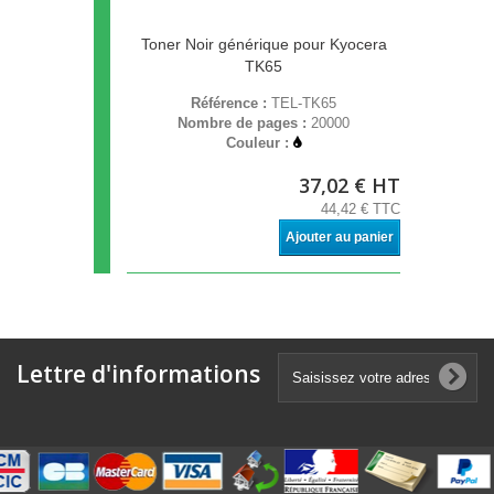
Toner Noir générique pour Kyocera
TK65
Référence :
TEL-TK65
Nombre de pages :
20000
Couleur :
37,02 € HT
44,42 € TTC
Ajouter au panier
Lettre d'informations