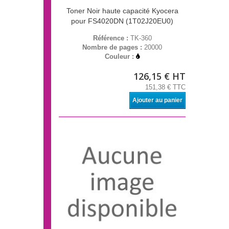
Toner Noir haute capacité Kyocera
pour FS4020DN (1T02J20EU0)
Référence :
TK-360
Nombre de pages :
20000
Couleur :
126,15 € HT
151,38 € TTC
Ajouter au panier