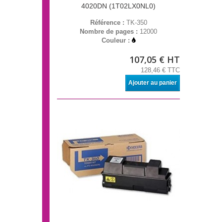
4020DN (1T02LX0NL0)
Référence :
TK-350
Nombre de pages :
12000
Couleur :
107,05 € HT
128,46 € TTC
Ajouter au panier