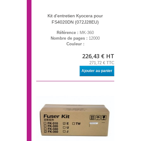
Kit d'entretien Kyocera pour
FS4020DN (072J28EU)
Référence :
MK-360
Nombre de pages :
12000
Couleur :
226,43 € HT
271,72 € TTC
Ajouter au panier