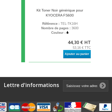
Kit Toner Noir générique pour
KYOCERA FS600
Référence :
TEL-TK16H
Nombre de pages :
3600
Couleur :
44,30 € HT
53,16 € TTC
Ajouter au panier
Lettre d'informations