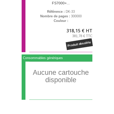
FS7000+...
Référence :
DK-33
Nombre de pages :
300000
Couleur :
318,15 € HT
381,78 € TTC
Produit obsolète
Consommables génériques
Aucune cartouche
disponible