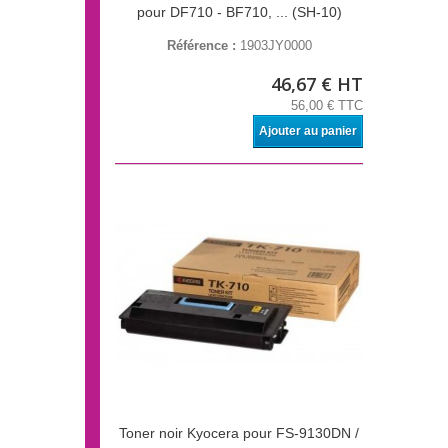
pour DF710 - BF710, ... (SH-10)
Référence :
1903JY0000
46,67 € HT
56,00 € TTC
Ajouter au panier
Toner noir Kyocera pour FS-9130DN /