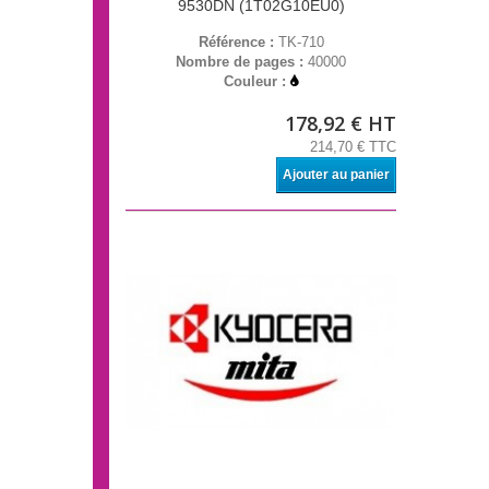
9530DN (1T02G10EU0)
Référence :
TK-710
Nombre de pages :
40000
Couleur :
178,92 € HT
214,70 € TTC
Ajouter au panier