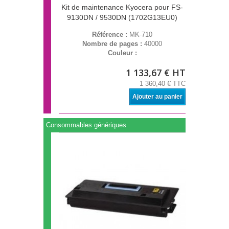
Kit de maintenance Kyocera pour FS-
9130DN / 9530DN (1702G13EU0)
Référence :
MK-710
Nombre de pages :
40000
Couleur :
1 133,67 € HT
1 360,40 € TTC
Ajouter au panier
Consommables génériques