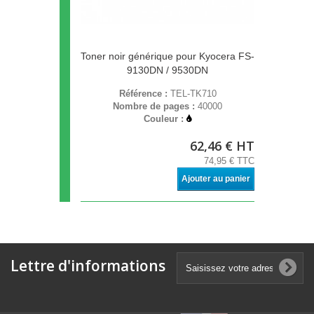
Toner noir générique pour Kyocera FS-
9130DN / 9530DN
Référence :
TEL-TK710
Nombre de pages :
40000
Couleur :
62,46 € HT
74,95 € TTC
Ajouter au panier
Lettre d'informations