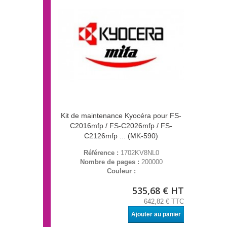
Kit de maintenance Kyocéra pour FS-
C2016mfp / FS-C2026mfp / FS-
C2126mfp ... (MK-590)
Référence :
1702KV8NL0
Nombre de pages :
200000
Couleur :
535,68 € HT
642,82 € TTC
Ajouter au panier