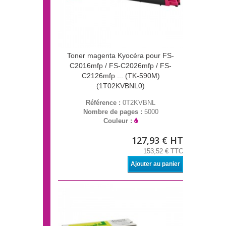
Toner magenta Kyocéra pour FS-
C2016mfp / FS-C2026mfp / FS-
C2126mfp ... (TK-590M)
(1T02KVBNL0)
Référence :
0T2KVBNL
Nombre de pages :
5000
Couleur :
127,93 € HT
153,52 € TTC
Ajouter au panier