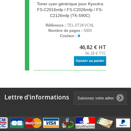
Toner cyan générique pour Kyocéra
FS-C2016mfp / FS-C2026mfp / FS-
C2126mfp (TK-590C)
Référence :
TEL-0T2KVCNL
Nombre de pages :
5000
Couleur :
46,82 € HT
56,18 € TTC
Ajouter au panier
Lettre d'informations