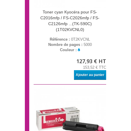
Toner cyan Kyocéra pour FS-
C2016mfp / FS-C2026mfp / FS-
C2126mfp ...(TK-590C)
(1T02KVCNL0)
Référence :
0T2KVCNL
Nombre de pages :
5000
Couleur :
127,93 € HT
153,52 € TTC
Ajouter au panier