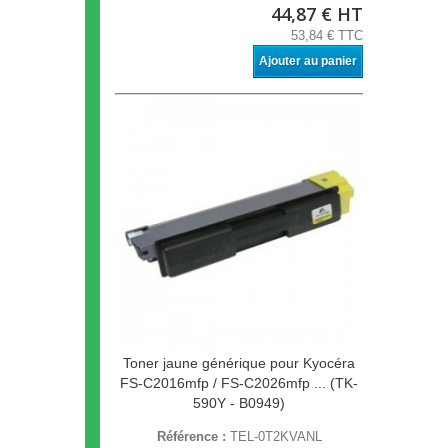
44,87 € HT
53,84 € TTC
Ajouter au panier
Toner jaune générique pour Kyocéra
FS-C2016mfp / FS-C2026mfp ... (TK-
590Y - B0949)
Référence :
TEL-0T2KVANL