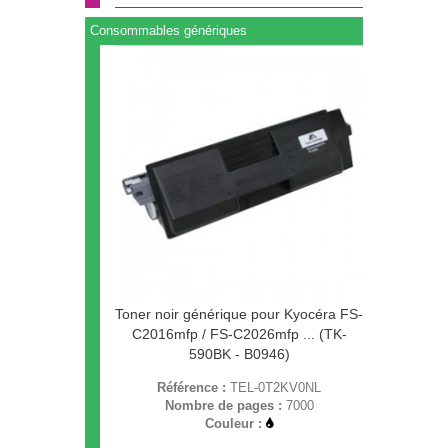
Consommables génériques
Toner noir générique pour Kyocéra FS-
C2016mfp / FS-C2026mfp ... (TK-
590BK - B0946)
Référence :
TEL-0T2KV0NL
Nombre de pages :
7000
Couleur :