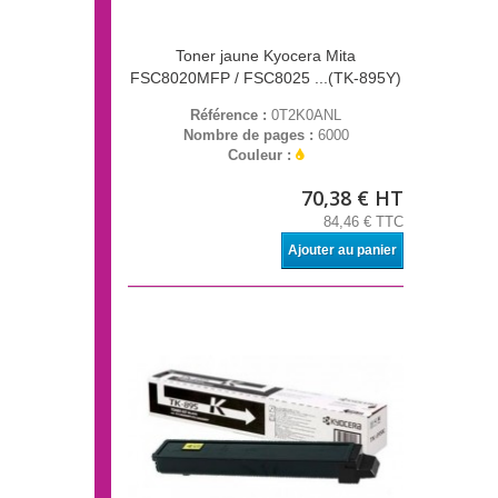
Toner jaune Kyocera Mita
FSC8020MFP / FSC8025 ...(TK-895Y)
Référence :
0T2K0ANL
Nombre de pages :
6000
Couleur :
70,38 € HT
84,46 € TTC
Ajouter au panier