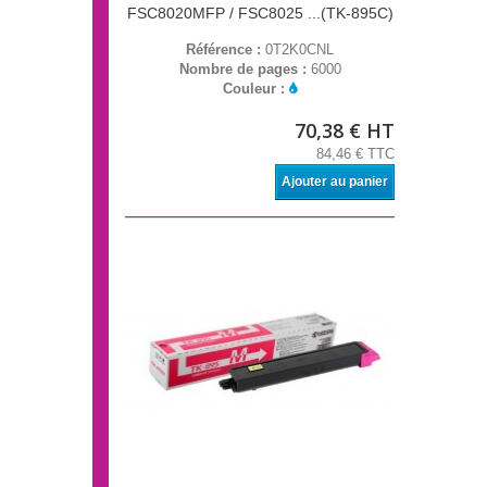
FSC8020MFP / FSC8025 ...(TK-895C)
Référence :
0T2K0CNL
Nombre de pages :
6000
Couleur :
70,38 € HT
84,46 € TTC
Ajouter au panier