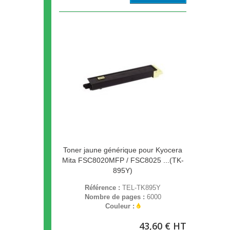
Toner jaune générique pour Kyocera
Mita FSC8020MFP / FSC8025 ...(TK-
895Y)
Référence :
TEL-TK895Y
Nombre de pages :
6000
Couleur :
43,60 € HT