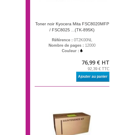
Toner noir Kyocera Mita FSC8020MFP
/ FSC8025 ...(TK-895K)
Référence :
0T2K00NL
Nombre de pages :
12000
Couleur :
76,99 € HT
92,39 € TTC
Ajouter au panier