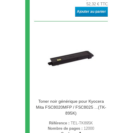
52,32 € TTC
Ajouter au panier
Toner noir générique pour Kyocera
Mita FSC8020MFP / FSC8025 ...(TK-
895K)
Référence :
TEL-TK895K
Nombre de pages :
12000