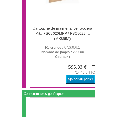
Cartouche de maintenance Kyocera
Mita FSC8020MFP / FSC8025 ...
(MK895A)
Référence :
072K00U1
Nombre de pages :
220000
Couleur :
595,33 € HT
714,40 € TTC
Ajouter au panier
Consommables génériques