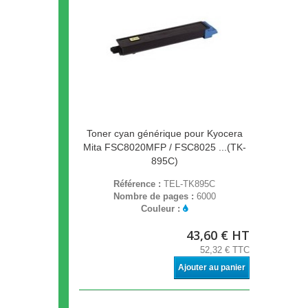
Toner cyan générique pour Kyocera
Mita FSC8020MFP / FSC8025 ...(TK-
895C)
Référence :
TEL-TK895C
Nombre de pages :
6000
Couleur :
43,60 € HT
52,32 € TTC
Ajouter au panier