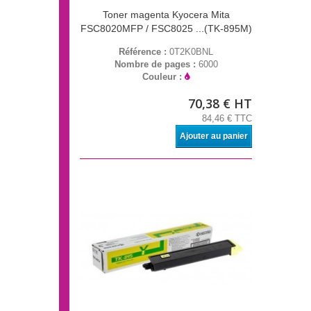
Toner magenta Kyocera Mita
FSC8020MFP / FSC8025 ...(TK-895M)
Référence :
0T2K0BNL
Nombre de pages :
6000
Couleur :
70,38 € HT
84,46 € TTC
Ajouter au panier