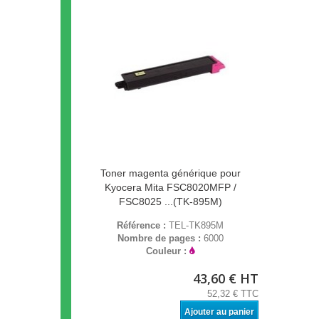
Toner magenta générique pour
Kyocera Mita FSC8020MFP /
FSC8025 ...(TK-895M)
Référence :
TEL-TK895M
Nombre de pages :
6000
Couleur :
43,60 € HT
52,32 € TTC
Ajouter au panier