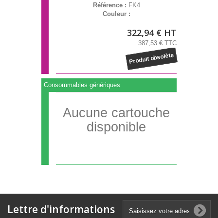
Référence :
FK4
Couleur :
322,94 € HT
387,53 € TTC
Produit obsolète
Consommables génériques
Aucune cartouche
disponible
Lettre d'informations