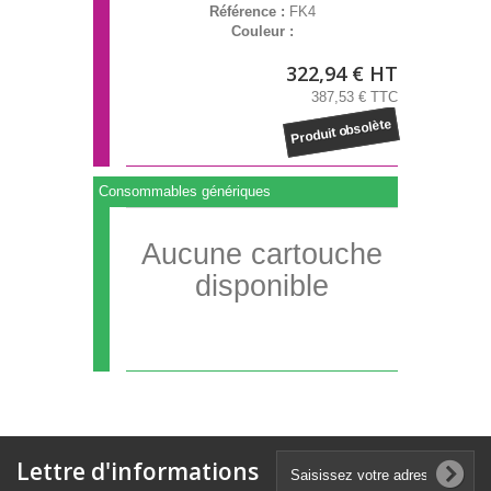
Référence :
FK4
Couleur :
322,94 € HT
387,53 € TTC
Produit obsolète
Consommables génériques
Aucune cartouche
disponible
Lettre d'informations