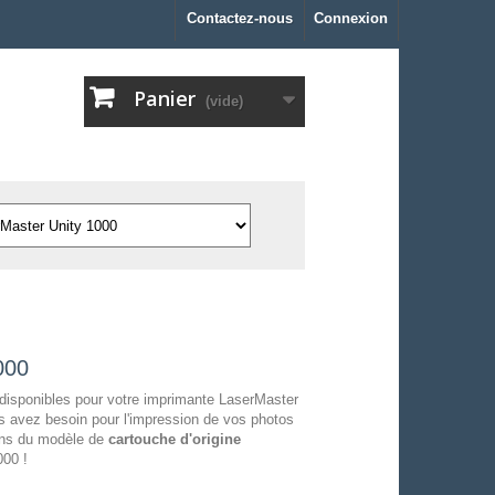
Contactez-nous
Connexion
Panier
(vide)
000
disponibles pour votre imprimante LaserMaster
s avez besoin pour l'impression de vos photos
sons du modèle de
cartouche d'origine
000 !