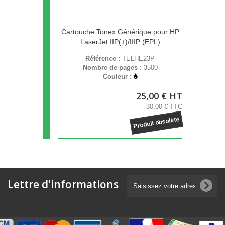
Cartouche Tonex Générique pour HP
LaserJet IIP(+)/IIIP (EPL)
Référence :
TELHE23P
Nombre de pages :
3500
Couleur :
25,00 € HT
30,00 € TTC
Produit obsolète
Lettre d'informations