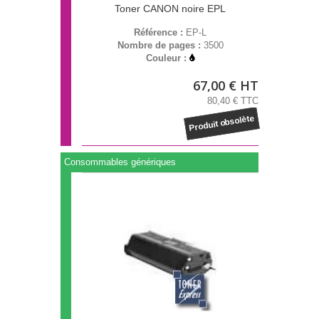
Toner CANON noire EPL
Référence :
EP-L
Nombre de pages :
3500
Couleur :
67,00 € HT
80,40 € TTC
Produit obsolète
Consommables génériques