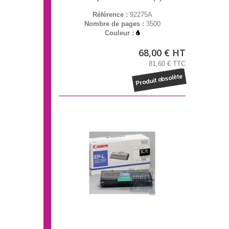
Référence :
92275A
Nombre de pages :
3500
Couleur :
68,00 € HT
81,60 € TTC
Produit obsolète