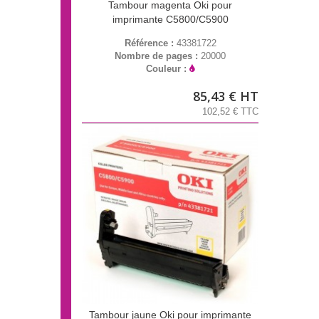
Tambour magenta Oki pour
imprimante C5800/C5900
Référence :
43381722
Nombre de pages :
20000
Couleur :
85,43 € HT
102,52 € TTC
Tambour jaune Oki pour imprimante