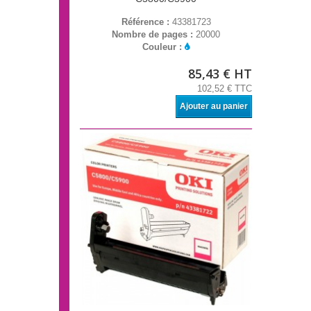
Référence :
43381723
Nombre de pages :
20000
Couleur :
85,43 € HT
102,52 € TTC
Ajouter au panier