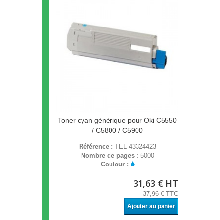
Toner cyan générique pour Oki C5550
/ C5800 / C5900
Référence :
TEL-43324423
Nombre de pages :
5000
Couleur :
31,63 € HT
37,96 € TTC
Ajouter au panier