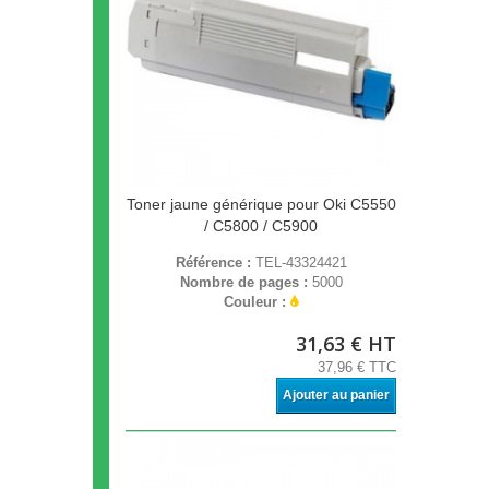
Toner jaune générique pour Oki C5550
/ C5800 / C5900
Référence :
TEL-43324421
Nombre de pages :
5000
Couleur :
31,63 € HT
37,96 € TTC
Ajouter au panier