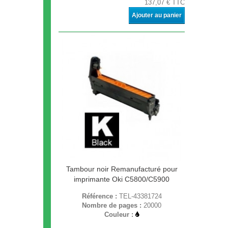
137,07 € TTC
Ajouter au panier
Tambour noir Remanufacturé pour
imprimante Oki C5800/C5900
Référence :
TEL-43381724
Nombre de pages :
20000
Couleur :