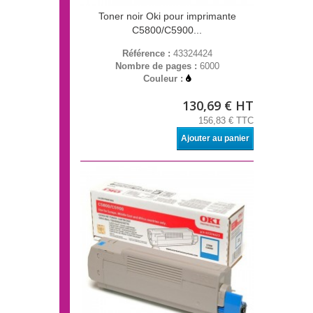
Toner noir Oki pour imprimante
C5800/C5900...
Référence :
43324424
Nombre de pages :
6000
Couleur :
130,69 € HT
156,83 € TTC
Ajouter au panier