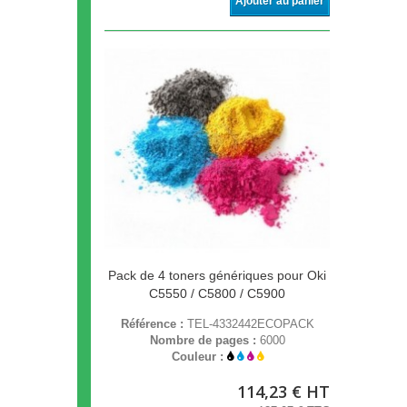
Ajouter au panier
Pack de 4 toners génériques pour Oki
C5550 / C5800 / C5900
Référence :
TEL-4332442ECOPACK
Nombre de pages :
6000
Couleur :
114,23 € HT