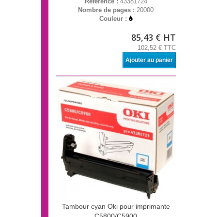
Référence :
43381724
Nombre de pages :
20000
Couleur :
85,43 € HT
102,52 € TTC
Ajouter au panier
Tambour cyan Oki pour imprimante
C5800/C5900