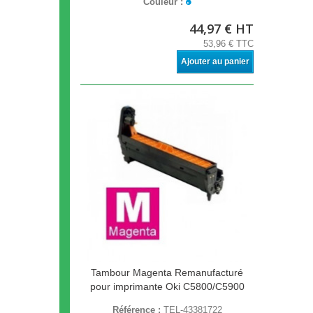
Couleur :
44,97 € HT
53,96 € TTC
Ajouter au panier
Tambour Magenta Remanufacturé
pour imprimante Oki C5800/C5900
Référence :
TEL-43381722