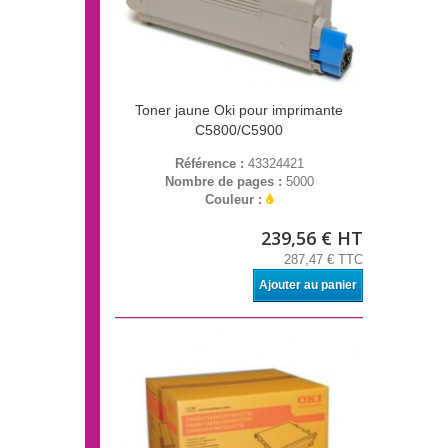
Toner jaune Oki pour imprimante
C5800/C5900
Référence :
43324421
Nombre de pages :
5000
Couleur :
239,56 € HT
287,47 € TTC
Ajouter au panier