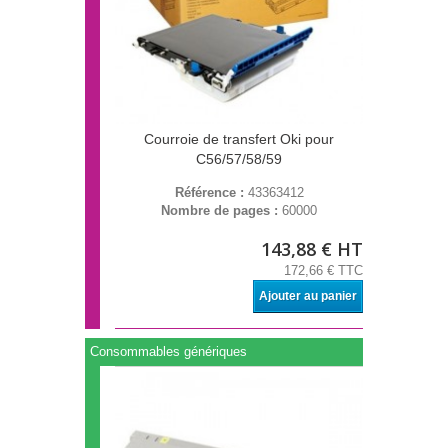
Courroie de transfert Oki pour
C56/57/58/59
Référence :
43363412
Nombre de pages :
60000
143,88 € HT
172,66 € TTC
Ajouter au panier
Consommables génériques