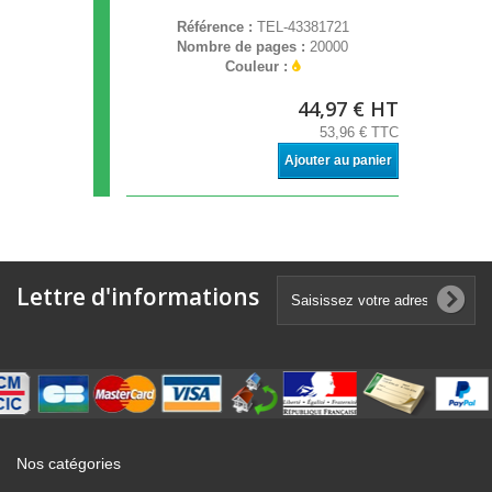
Référence :
TEL-43381721
Nombre de pages :
20000
Couleur :
44,97 € HT
53,96 € TTC
Ajouter au panier
Lettre d'informations
Nos catégories