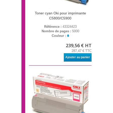
Toner cyan Oki pour imprimante
C5800/C5900
Référence :
43324423
Nombre de pages :
5000
Couleur :
239,56 € HT
287,47 € TTC
Ajouter au panier