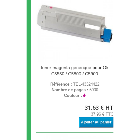
Toner magenta générique pour Oki
C5550 / C5800 / C5900
Référence :
TEL-43324422
Nombre de pages :
5000
Couleur :
31,63 € HT
37,96 € TTC
Ajouter au panier