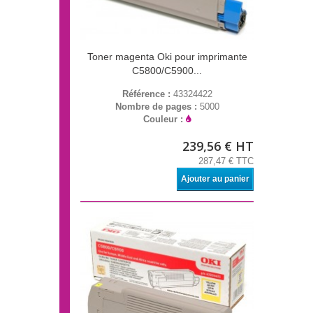
Toner magenta Oki pour imprimante
C5800/C5900...
Référence :
43324422
Nombre de pages :
5000
Couleur :
239,56 € HT
287,47 € TTC
Ajouter au panier