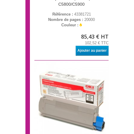
C5800/C5900
Référence :
43381721
Nombre de pages :
20000
Couleur :
85,43 € HT
102,52 € TTC
Ajouter au panier