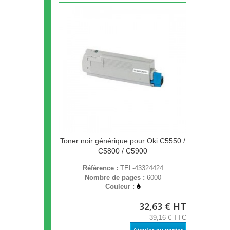
Toner noir générique pour Oki C5550 /
C5800 / C5900
Référence :
TEL-43324424
Nombre de pages :
6000
Couleur :
32,63 € HT
39,16 € TTC