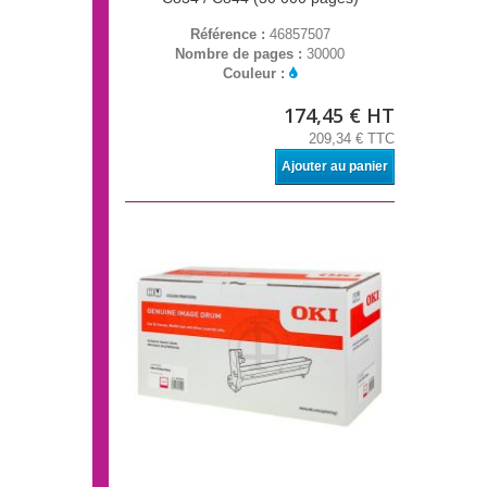
Référence :
46857507
Nombre de pages :
30000
Couleur :
174,45 € HT
209,34 € TTC
Ajouter au panier