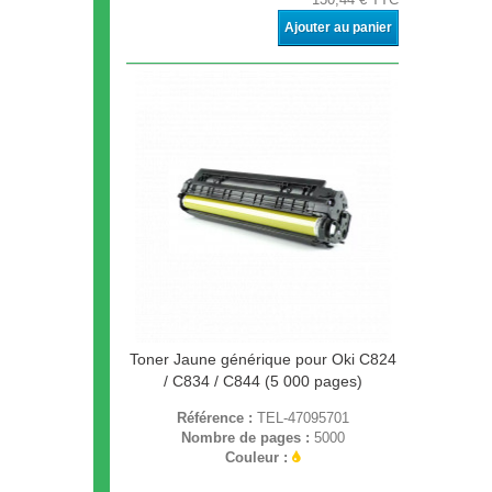
Ajouter au panier
Toner Jaune générique pour Oki C824
/ C834 / C844 (5 000 pages)
Référence :
TEL-47095701
Nombre de pages :
5000
Couleur :