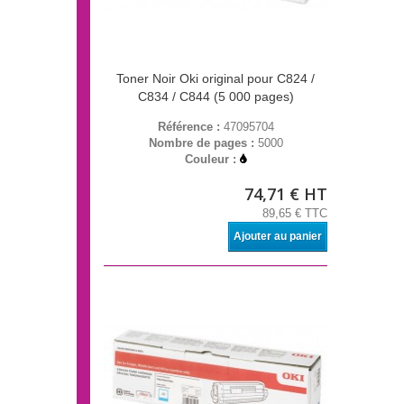
Toner Noir Oki original pour C824 /
C834 / C844 (5 000 pages)
Référence :
47095704
Nombre de pages :
5000
Couleur :
74,71 € HT
89,65 € TTC
Ajouter au panier