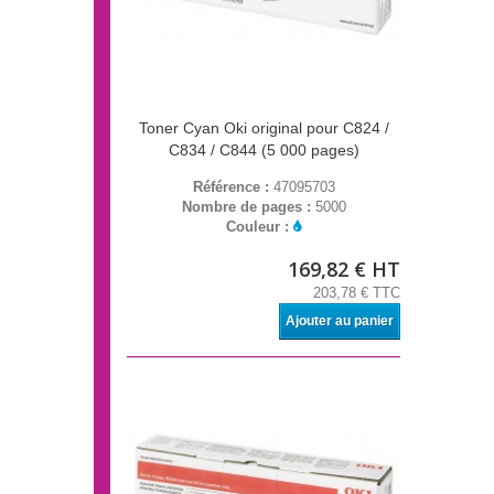
Toner Cyan Oki original pour C824 /
C834 / C844 (5 000 pages)
Référence :
47095703
Nombre de pages :
5000
Couleur :
169,82 € HT
203,78 € TTC
Ajouter au panier