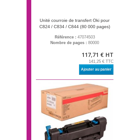
Unité courroie de transfert Oki pour
C824 / C834 / C844 (80 000 pages)
Référence :
47074503
Nombre de pages :
80000
117,71 € HT
141,25 € TTC
Ajouter au panier