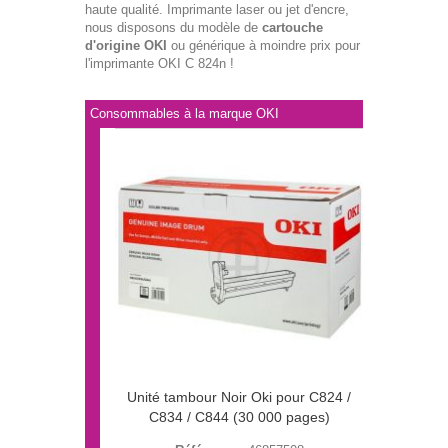
haute qualité. Imprimante laser ou jet d'encre,
nous disposons du modèle de
cartouche
d'origine OKI
ou générique à moindre prix pour
l'imprimante OKI C 824n !
Consommables à la marque OKI
Unité tambour Noir Oki pour C824 /
C834 / C844 (30 000 pages)