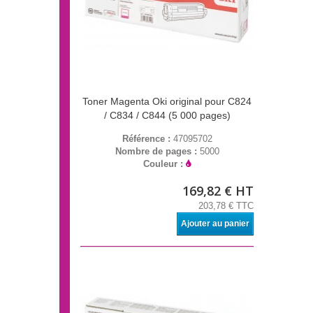
Toner Magenta Oki original pour C824
/ C834 / C844 (5 000 pages)
Référence :
47095702
Nombre de pages :
5000
Couleur :
169,82 € HT
203,78 € TTC
Ajouter au panier