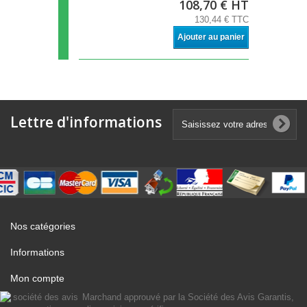
108,70 € HT
130,44 € TTC
Ajouter au panier
Lettre d'informations
Nos catégories
Informations
Mon compte
Marchand approuvé par la Société des Avis Garantis,