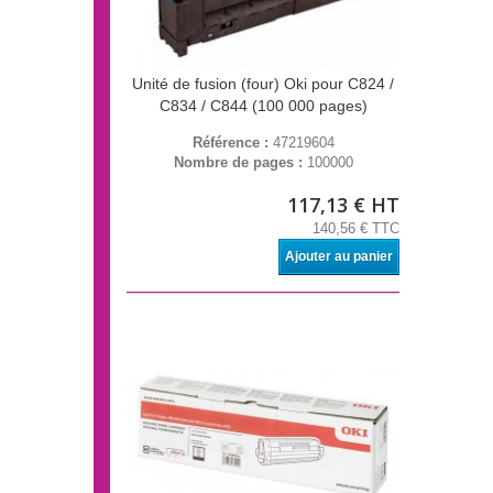
Unité de fusion (four) Oki pour C824 /
C834 / C844 (100 000 pages)
Référence :
47219604
Nombre de pages :
100000
117,13 € HT
140,56 € TTC
Ajouter au panier