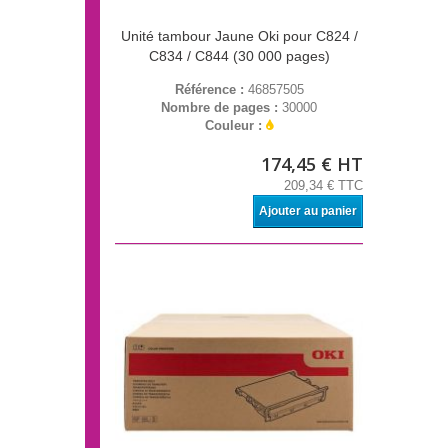
Unité tambour Jaune Oki pour C824 /
C834 / C844 (30 000 pages)
Référence :
46857505
Nombre de pages :
30000
Couleur :
174,45 € HT
209,34 € TTC
Ajouter au panier