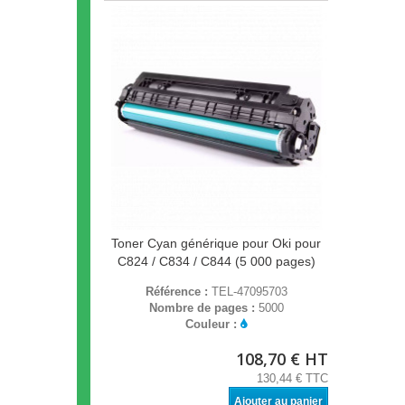
Toner Cyan générique pour Oki pour
C824 / C834 / C844 (5 000 pages)
Référence :
TEL-47095703
Nombre de pages :
5000
Couleur :
108,70 € HT
130,44 € TTC
Ajouter au panier