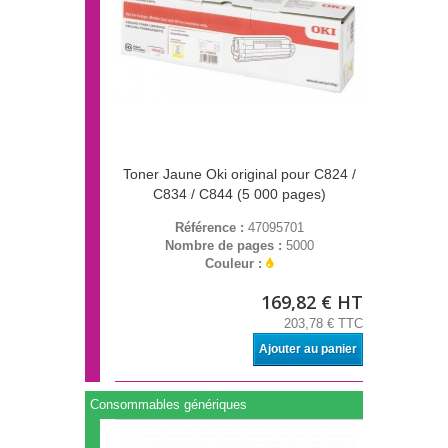
Toner Jaune Oki original pour C824 /
C834 / C844 (5 000 pages)
Référence :
47095701
Nombre de pages :
5000
Couleur :
169,82 € HT
203,78 € TTC
Ajouter au panier
Consommables génériques