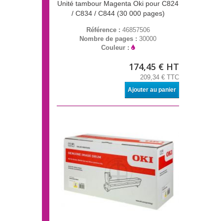
Unité tambour Magenta Oki pour C824
/ C834 / C844 (30 000 pages)
Référence :
46857506
Nombre de pages :
30000
Couleur :
174,45 € HT
209,34 € TTC
Ajouter au panier