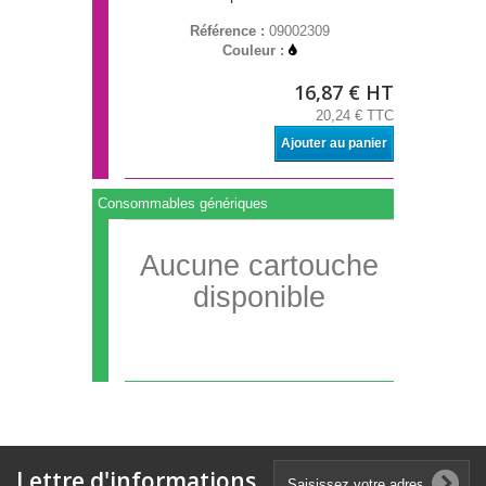
Référence :
09002309
Couleur :
16,87 € HT
20,24 € TTC
Ajouter au panier
Consommables génériques
Aucune cartouche
disponible
Lettre d'informations