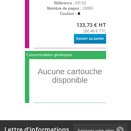
Référence :
EP-52
Nombre de pages :
10000
Couleur :
133,73 € HT
160,48 € TTC
Ajouter au panier
Consommables génériques
Aucune cartouche
disponible
Lettre d'informations