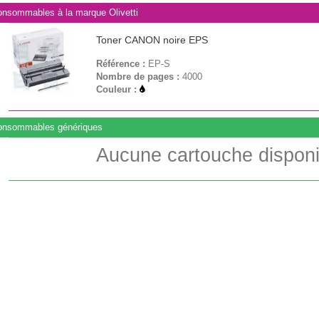
nsommables à la marque Olivetti
Toner CANON noire EPS
Référence :
EP-S
Nombre de pages :
4000
Couleur :
onsommables génériques
Aucune cartouche disponi