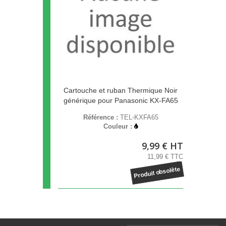
Cartouche et ruban Thermique Noir
générique pour Panasonic KX-FA65
Référence :
TEL-KXFA65
Couleur :
9,99 € HT
11,99 € TTC
Produit obsolète