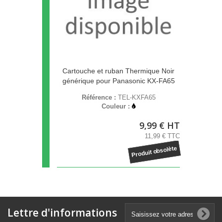
Cartouche et ruban Thermique Noir
générique pour Panasonic KX-FA65
Référence :
TEL-KXFA65
Couleur :
9,99 € HT
11,99 € TTC
Produit obsolète
Lettre d'informations