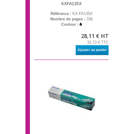
KXFA135X
Référence :
KX-FA135X
Nombre de pages :
336
Couleur :
28,11 € HT
33,73 € TTC
Ajouter au panier