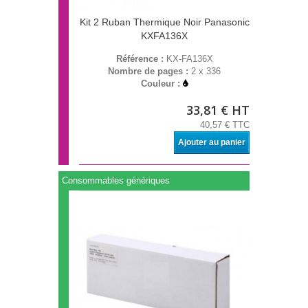
Kit 2 Ruban Thermique Noir Panasonic
KXFA136X
Référence :
KX-FA136X
Nombre de pages :
2 x 336
Couleur :
33,81 € HT
40,57 € TTC
Ajouter au panier
Consommables génériques