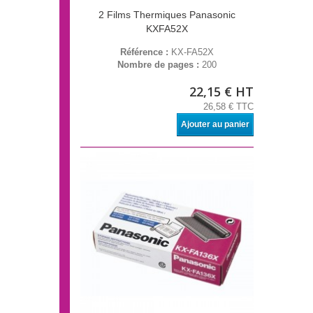
2 Films Thermiques Panasonic
KXFA52X
Référence :
KX-FA52X
Nombre de pages :
200
22,15 € HT
26,58 € TTC
Ajouter au panier