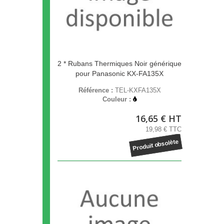
2 * Rubans Thermiques Noir générique
pour Panasonic KX-FA135X
Référence :
TEL-KXFA135X
Couleur :
16,65 € HT
19,98 € TTC
Produit obsolète