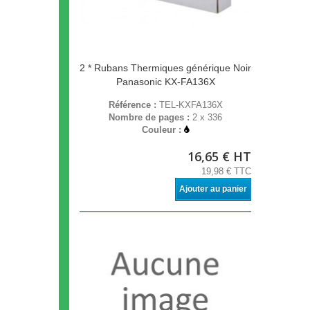
2 * Rubans Thermiques générique Noir
Panasonic KX-FA136X
Référence :
TEL-KXFA136X
Nombre de pages :
2 x 336
Couleur :
16,65 € HT
19,98 € TTC
Ajouter au panier