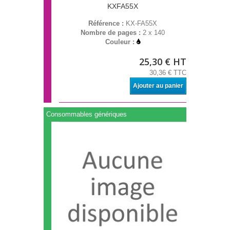
KXFA55X
Référence :
KX-FA55X
Nombre de pages :
2 x 140
Couleur :
25,30 € HT
30,36 € TTC
Ajouter au panier
Consommables génériques