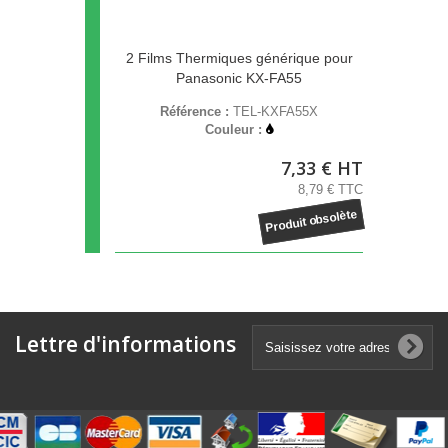
2 Films Thermiques générique pour
Panasonic KX-FA55
Référence :
TEL-KXFA55X
Couleur :
7,33 € HT
8,79 € TTC
Produit obsolète
Lettre d'informations