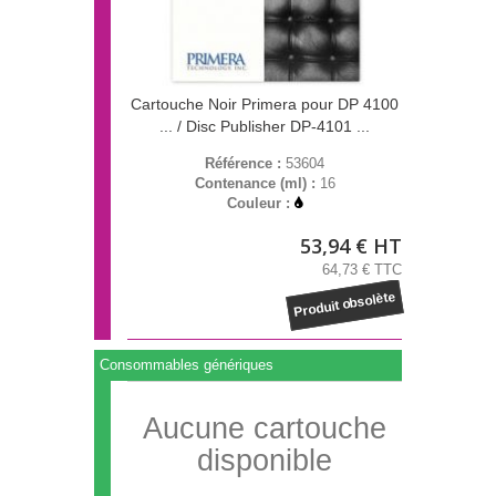
Cartouche Noir Primera pour DP 4100
... / Disc Publisher DP-4101 ...
Référence :
53604
Contenance (ml) :
16
Couleur :
53,94 € HT
64,73 € TTC
Produit obsolète
Consommables génériques
Aucune cartouche
disponible