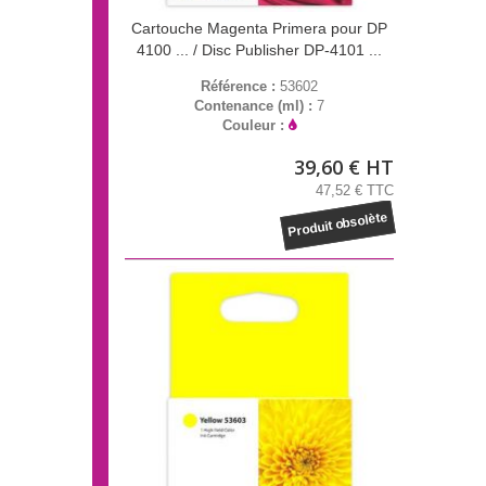
Cartouche Magenta Primera pour DP
4100 ... / Disc Publisher DP-4101 ...
Référence :
53602
Contenance (ml) :
7
Couleur :
39,60 € HT
47,52 € TTC
Produit obsolète