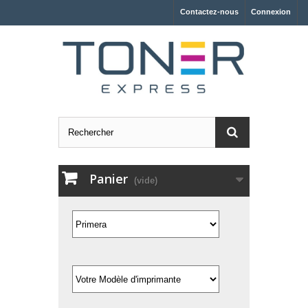
Contactez-nous
Connexion
Panier
(vide)