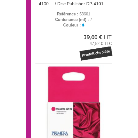
4100 ... / Disc Publisher DP-4101 ...
Référence :
53601
Contenance (ml) :
7
Couleur :
39,60 € HT
47,52 € TTC
Produit obsolète