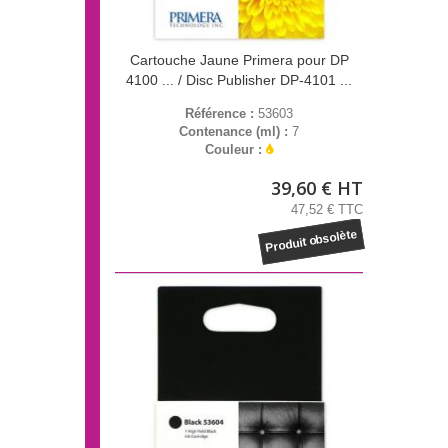
Cartouche Jaune Primera pour DP
4100 ... / Disc Publisher DP-4101 ...
Référence :
53603
Contenance (ml) :
7
Couleur :
39,60 € HT
47,52 € TTC
Produit obsolète