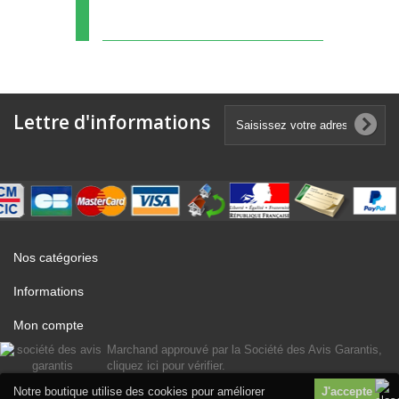
Lettre d'informations
Nos catégories
Informations
Mon compte
Marchand approuvé par la Société des Avis Garantis,
cliquez ici pour vérifier
.
Notre boutique utilise des cookies pour améliorer