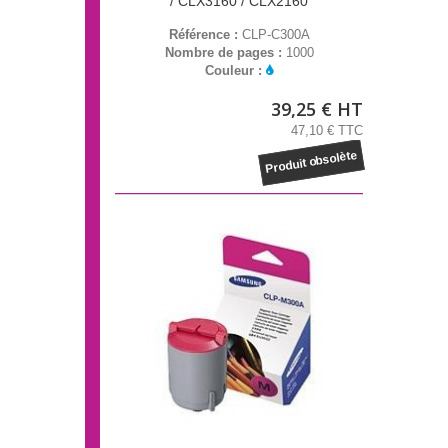
/ CLX3160 / CLX2160
Référence :
CLP-C300A
Nombre de pages :
1000
Couleur :
39,25 € HT
47,10 € TTC
Produit obsolète