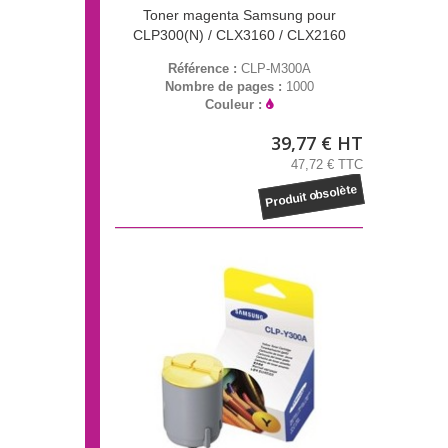
Toner magenta Samsung pour
CLP300(N) / CLX3160 / CLX2160
Référence :
CLP-M300A
Nombre de pages :
1000
Couleur :
39,77 € HT
47,72 € TTC
Produit obsolète