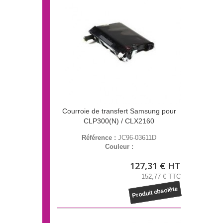
Courroie de transfert Samsung pour
CLP300(N) / CLX2160
Référence :
JC96-03611D
Couleur :
127,31 € HT
152,77 € TTC
Produit obsolète