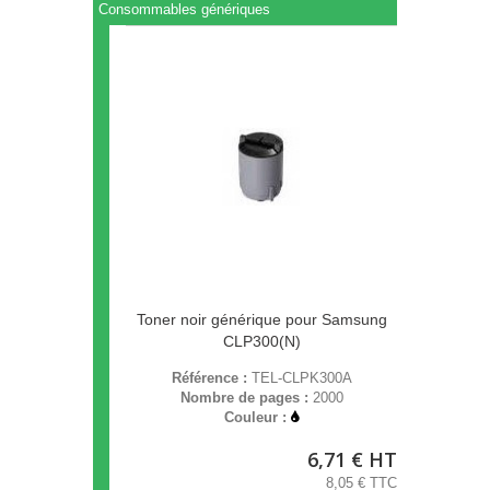
Consommables génériques
Toner noir générique pour Samsung
CLP300(N)
Référence :
TEL-CLPK300A
Nombre de pages :
2000
Couleur :
6,71 € HT
8,05 € TTC