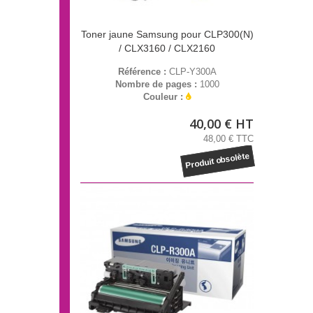
Toner jaune Samsung pour CLP300(N)
/ CLX3160 / CLX2160
Référence :
CLP-Y300A
Nombre de pages :
1000
Couleur :
40,00 € HT
48,00 € TTC
Produit obsolète