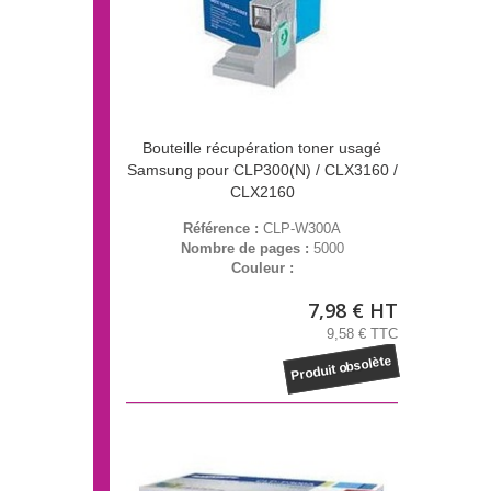
Bouteille récupération toner usagé
Samsung pour CLP300(N) / CLX3160 /
CLX2160
Référence :
CLP-W300A
Nombre de pages :
5000
Couleur :
7,98 € HT
9,58 € TTC
Produit obsolète