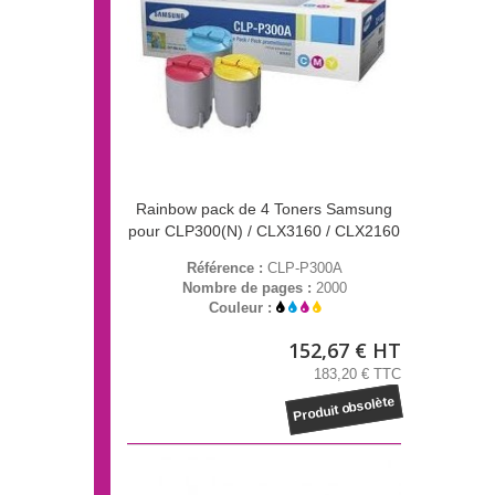
Rainbow pack de 4 Toners Samsung
pour CLP300(N) / CLX3160 / CLX2160
Référence :
CLP-P300A
Nombre de pages :
2000
Couleur :
152,67 € HT
183,20 € TTC
Produit obsolète