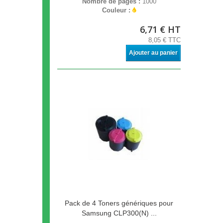
Nombre de pages :
1000
Couleur :
6,71 € HT
8,05 € TTC
Ajouter au panier
Pack de 4 Toners génériques pour
Samsung CLP300(N) ...