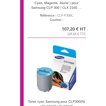
Cyan, Magenta, Jaune ) pour
Samsung CLP 300 / CLX 2160.....
Référence :
CLP-P300C
Couleur :
107,20 € HT
128,64 € TTC
Toner cyan Samsung pour CLP300(N)