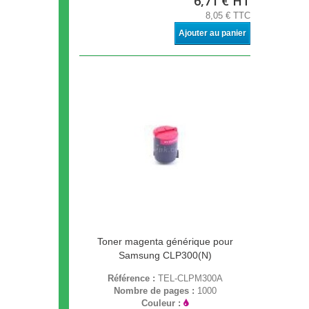
6,71 € HT
8,05 € TTC
Ajouter au panier
Toner magenta générique pour
Samsung CLP300(N)
Référence :
TEL-CLPM300A
Nombre de pages :
1000
Couleur :