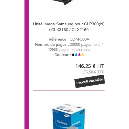
Unité image Samsung pour CLP300(N)
/ CLX3160 / CLX2160
Référence :
CLP-R300A
Nombre de pages :
20000 pages noirs /
12500 pages en couleurs
Couleur :
146,25 € HT
175,50 € TTC
Produit obsolète