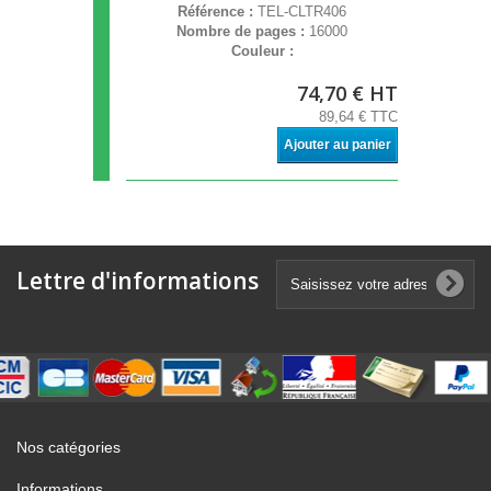
Référence :
TEL-CLTR406
Nombre de pages :
16000
Couleur :
74,70 € HT
89,64 € TTC
Ajouter au panier
Lettre d'informations
Nos catégories
Informations