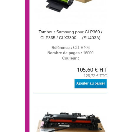
Tambour Samsung pour CLP360 /
CLP365 / CLX3300 ... (SU403A)
Référence :
CLT-R406
Nombre de pages :
16000
Couleur :
105,60 € HT
126,72 € TTC
Ajouter au panier