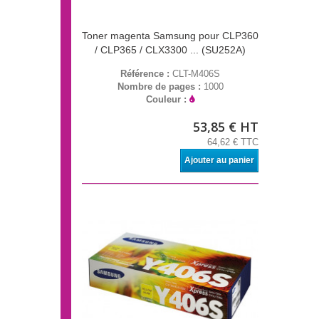
Toner magenta Samsung pour CLP360
/ CLP365 / CLX3300 ... (SU252A)
Référence :
CLT-M406S
Nombre de pages :
1000
Couleur :
53,85 € HT
64,62 € TTC
Ajouter au panier