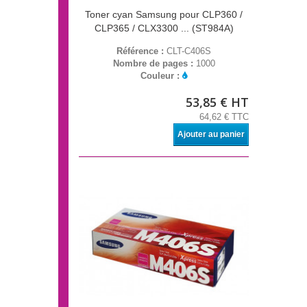
Toner cyan Samsung pour CLP360 /
CLP365 / CLX3300 ... (ST984A)
Référence :
CLT-C406S
Nombre de pages :
1000
Couleur :
53,85 € HT
64,62 € TTC
Ajouter au panier