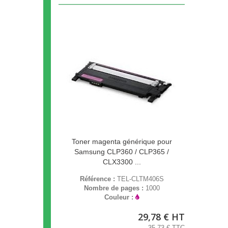
Toner magenta générique pour
Samsung CLP360 / CLP365 /
CLX3300 ...
Référence :
TEL-CLTM406S
Nombre de pages :
1000
Couleur :
29,78 € HT
35,73 € TTC