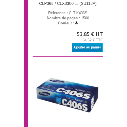
CLP365 / CLX3300 ... (SU118A)
Référence :
CLT-K406S
Nombre de pages :
1500
Couleur :
53,85 € HT
64,62 € TTC
Ajouter au panier