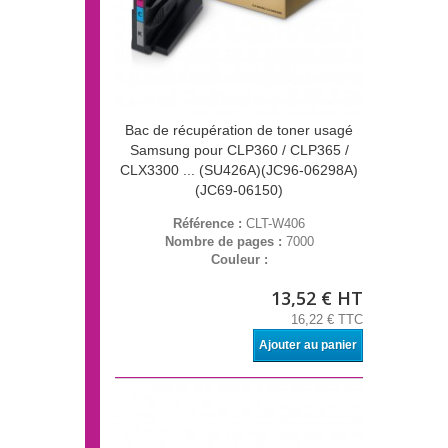
Bac de récupération de toner usagé
Samsung pour CLP360 / CLP365 /
CLX3300 ... (SU426A)(JC96-06298A)
(JC69-06150)
Référence :
CLT-W406
Nombre de pages :
7000
Couleur :
13,52 € HT
16,22 € TTC
Ajouter au panier