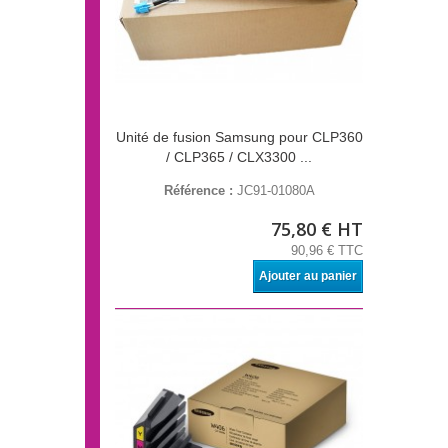
Unité de fusion Samsung pour CLP360
/ CLP365 / CLX3300 ...
Référence :
JC91-01080A
75,80 € HT
90,96 € TTC
Ajouter au panier