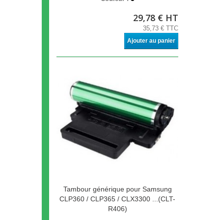
29,78 € HT
35,73 € TTC
Ajouter au panier
Tambour générique pour Samsung
CLP360 / CLP365 / CLX3300 ...(CLT-
R406)