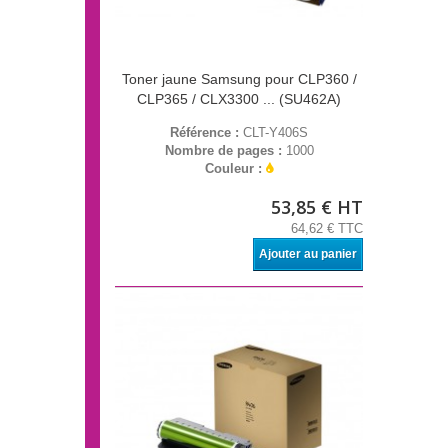
Toner jaune Samsung pour CLP360 /
CLP365 / CLX3300 ... (SU462A)
Référence :
CLT-Y406S
Nombre de pages :
1000
Couleur :
53,85 € HT
64,62 € TTC
Ajouter au panier