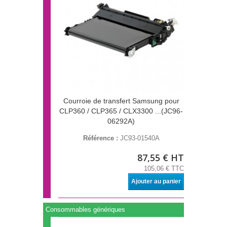
Courroie de transfert Samsung pour
CLP360 / CLP365 / CLX3300 ...(JC96-
06292A)
Référence :
JC93-01540A
87,55 € HT
105,06 € TTC
Ajouter au panier
Consommables génériques