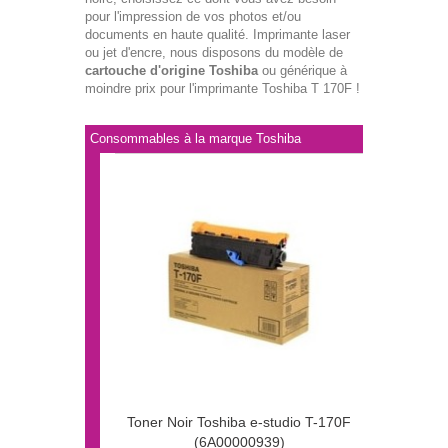
pour l'impression de vos photos et/ou
documents en haute qualité. Imprimante laser
ou jet d'encre, nous disposons du modèle de
cartouche d'origine Toshiba
ou générique à
moindre prix pour l'imprimante Toshiba T 170F !
Consommables à la marque Toshiba
Toner Noir Toshiba e-studio T-170F
(6A00000939)