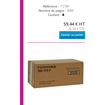
Référence :
T-170F
Nombre de pages :
6000
Couleur :
59,44 € HT
71,33 € TTC
Ajouter au panier