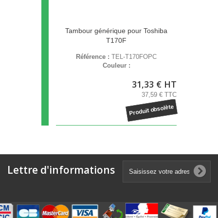
Tambour générique pour Toshiba
T170F
Référence :
TEL-T170FOPC
Couleur :
31,33 € HT
37,59 € TTC
Produit obsolète
Lettre d'informations