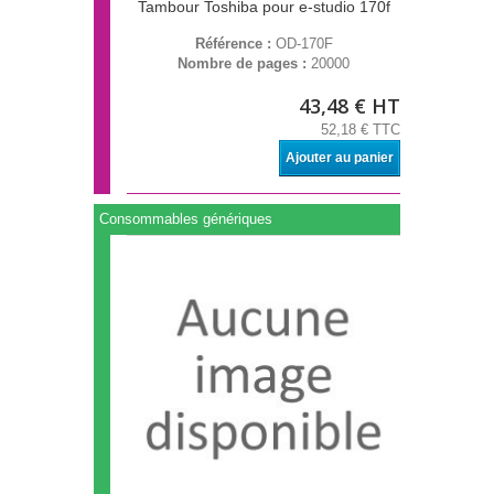
Tambour Toshiba pour e-studio 170f
Référence :
OD-170F
Nombre de pages :
20000
43,48 € HT
52,18 € TTC
Ajouter au panier
Consommables génériques